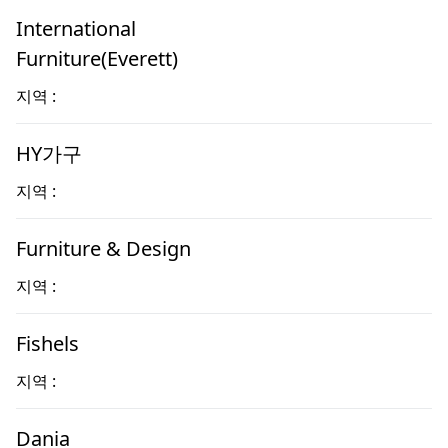
International
Furniture(Everett)
지역 :
HY가구
지역 :
Furniture & Design
지역 :
Fishels
지역 :
Dania