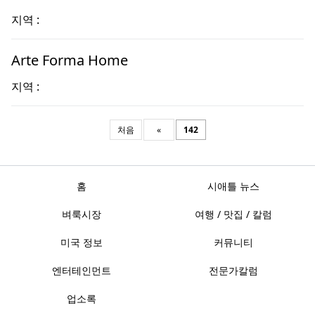
지역 :
Arte Forma Home
지역 :
처음
«
142
홈
시애틀 뉴스
벼룩시장
여행 / 맛집 / 칼럼
미국 정보
커뮤니티
엔터테인먼트
전문가칼럼
업소록