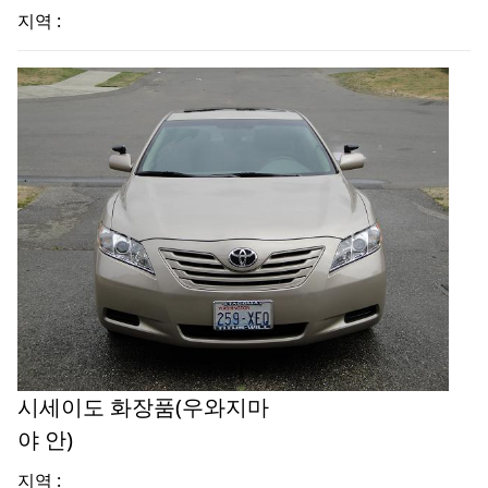
지역 :
시세이도 화장품(우와지마
야 안)
지역 :