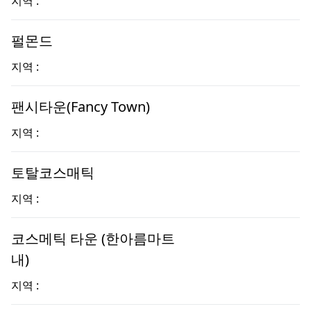
지역 :
펄몬드
지역 :
팬시타운(Fancy Town)
지역 :
토탈코스매틱
지역 :
코스메틱 타운 (한아름마트
내)
지역 :