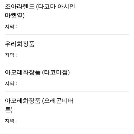
조아라랜드 (타코마 아시안
마켓옆)
지역 :
우리화장품
지역 :
아모레화장품 (타코마점)
지역 :
아모레화장품 (오레곤비버
튼)
지역 :