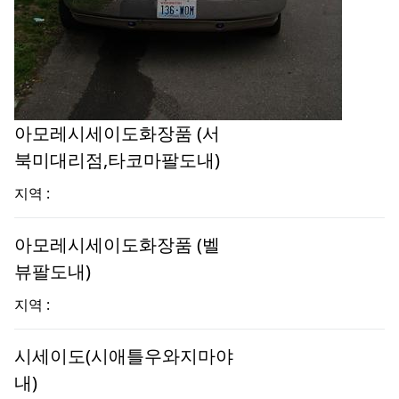
아모레시세이도화장품 (서
북미대리점,타코마팔도내)
지역 :
아모레시세이도화장품 (벨
뷰팔도내)
지역 :
시세이도(시애틀우와지마야
내)