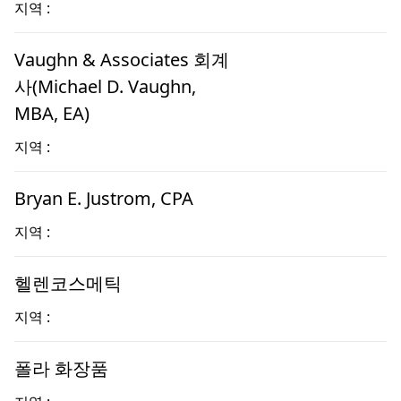
지역 :
Vaughn & Associates 회계
사(Michael D. Vaughn,
MBA, EA)
지역 :
Bryan E. Justrom, CPA
지역 :
헬렌코스메틱
지역 :
폴라 화장품