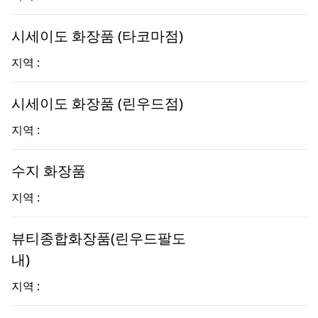
시세이도 화장품 (타코마점)
지역 :
시세이도 화장품 (린우드점)
지역 :
수지 화장품
지역 :
뷰티종합화장품(린우드팔도
내)
지역 :