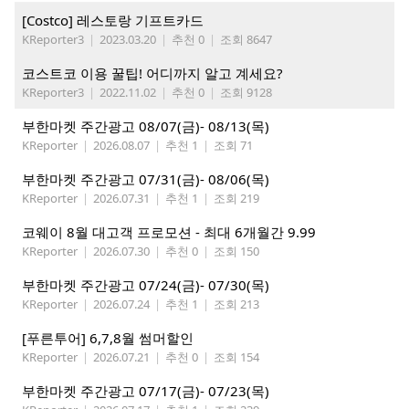
[Costco] 레스토랑 기프트카드
KReporter3
|
2023.03.20
|
추천 0
|
조회 8647
코스트코 이용 꿀팁! 어디까지 알고 계세요?
KReporter3
|
2022.11.02
|
추천 0
|
조회 9128
부한마켓 주간광고 08/07(금)- 08/13(목)
KReporter
|
2026.08.07
|
추천 1
|
조회 71
부한마켓 주간광고 07/31(금)- 08/06(목)
KReporter
|
2026.07.31
|
추천 1
|
조회 219
코웨이 8월 대고객 프로모션 - 최대 6개월간 9.99
KReporter
|
2026.07.30
|
추천 0
|
조회 150
부한마켓 주간광고 07/24(금)- 07/30(목)
KReporter
|
2026.07.24
|
추천 1
|
조회 213
[푸른투어] 6,7,8월 썸머할인
KReporter
|
2026.07.21
|
추천 0
|
조회 154
부한마켓 주간광고 07/17(금)- 07/23(목)