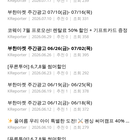
KReporter
|
2026.07.17
|
추천 1
|
조회 239
부한마켓 주간광고 07/10(금)- 07/16(목)
KReporter
|
2026.07.10
|
추천 0
|
조회 331
코웨이 7월 프로모션! 렌탈료 50% 할인 + 기프트카드 증정
KReporter
|
2026.06.29
|
추천 0
|
조회 358
부한마켓 주간광고 06/26(금)- 07/02(목)
KReporter
|
2026.06.26
|
추천 0
|
조회 395
[푸른투어] 6,7,8월 썸머할인
KReporter
|
2026.06.23
|
추천 0
|
조회 292
부한마켓 주간광고 06/19(금)- 06/25(목)
KReporter
|
2026.06.19
|
추천 1
|
조회 378
부한마켓 주간광고 06/12(금)- 06/18(목)
KReporter
|
2026.06.12
|
추천 1
|
조회 372
올여름 우리 아이 특별한 도전!
펜싱 써머캠프 40% 선착순 할인
KReporter
|
2026.06.10
|
추천 0
|
조회 279
[푸른투어] 6,7,8월 썸머할인