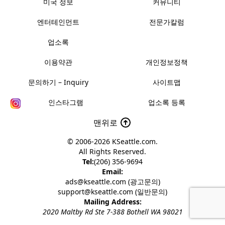
미국 정보
커뮤니티
엔터테인먼트
전문가칼럼
업소록
이용약관
개인정보정책
문의하기 – Inquiry
사이트맵
인스타그램
업소록 등록
맨위로
© 2006-2026
KSeattle.com
.
All Rights Reserved.
Tel:
(206) 356-9694
Email:
ads@kseattle.com (광고문의)
support@kseattle.com (일반문의)
Mailing Address:
2020 Maltby Rd Ste 7-388 Bothell WA 98021