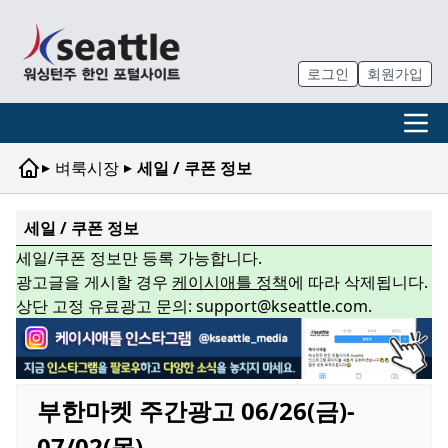
로그인
회원가입
▸
▸
벼룩시장
세일 / 쿠폰 정보
세일 / 쿠폰 정보
세일/쿠폰 정보만 등록 가능합니다.
광고글을 게시할 경우
케이시애틀 정책
에 따라 삭제됩니다.
상단 고정 유료광고 문의: support@kseattle.com.
부한마켓 주간광고 06/26(금)-
07/02(목)