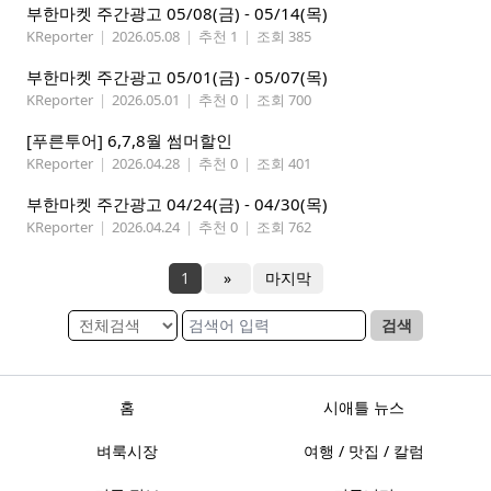
부한마켓 주간광고 05/08(금) - 05/14(목)
KReporter
|
2026.05.08
|
추천 1
|
조회 385
부한마켓 주간광고 05/01(금) - 05/07(목)
KReporter
|
2026.05.01
|
추천 0
|
조회 700
[푸른투어] 6,7,8월 썸머할인
KReporter
|
2026.04.28
|
추천 0
|
조회 401
부한마켓 주간광고 04/24(금) - 04/30(목)
KReporter
|
2026.04.24
|
추천 0
|
조회 762
1
»
마지막
검색
홈
시애틀 뉴스
벼룩시장
여행 / 맛집 / 칼럼