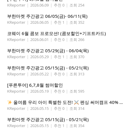
KReporter
|
2026.06.09
|
추천 0
|
조회 254
부한마켓 주간광고 06/05(금)- 06/11(목)
KReporter
|
2026.06.05
|
추천 1
|
조회 352
코웨이 6월 콤보 프로모션! (콤보할인+기프트카드)
KReporter
|
2026.06.01
|
추천 0
|
조회 266
부한마켓 주간광고 05/29(금) - 06/04(목)
KReporter
|
2026.05.29
|
추천 1
|
조회 370
부한마켓 주간광고 05/15(금) - 05/21(목)
KReporter
|
2026.05.22
|
추천 0
|
조회 313
[푸른투어] 6,7,8월 썸머할인
KReporter
|
2026.05.19
|
추천 0
|
조회 595
올여름 우리 아이 특별한 도전!
펜싱 써머캠프 40% 선착순 할인
KReporter
|
2026.05.15
|
추천 0
|
조회 314
부한마켓 주간광고 05/15(금) - 05/21(목)
KReporter
|
2026.05.15
|
추천 1
|
조회 354