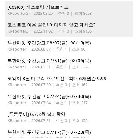
[Costco] 레스토랑 기프트카드
KReporter3
|
2023.03.20
|
추천 0
|
조회 8653
코스트코 이용 꿀팁! 어디까지 알고 계세요?
KReporter3
|
2022.11.02
|
추천 0
|
조회 9135
부한마켓 주간광고 08/07(금)- 08/13(목)
KReporter
|
2026.08.07
|
추천 1
|
조회 96
부한마켓 주간광고 07/31(금)- 08/06(목)
KReporter
|
2026.07.31
|
추천 1
|
조회 222
코웨이 8월 대고객 프로모션 - 최대 6개월간 9.99
KReporter
|
2026.07.30
|
추천 0
|
조회 162
부한마켓 주간광고 07/24(금)- 07/30(목)
KReporter
|
2026.07.24
|
추천 1
|
조회 217
[푸른투어] 6,7,8월 썸머할인
KReporter
|
2026.07.21
|
추천 0
|
조회 156
부한마켓 주간광고 07/17(금)- 07/23(목)