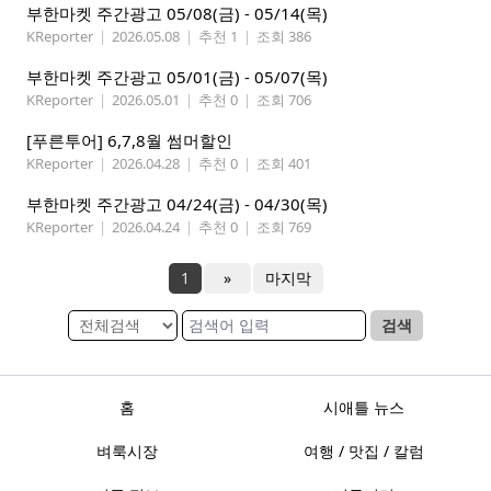
부한마켓 주간광고 05/08(금) - 05/14(목)
KReporter
|
2026.05.08
|
추천 1
|
조회 386
부한마켓 주간광고 05/01(금) - 05/07(목)
KReporter
|
2026.05.01
|
추천 0
|
조회 706
[푸른투어] 6,7,8월 썸머할인
KReporter
|
2026.04.28
|
추천 0
|
조회 401
부한마켓 주간광고 04/24(금) - 04/30(목)
KReporter
|
2026.04.24
|
추천 0
|
조회 769
1
»
마지막
검색
홈
시애틀 뉴스
벼룩시장
여행 / 맛집 / 칼럼