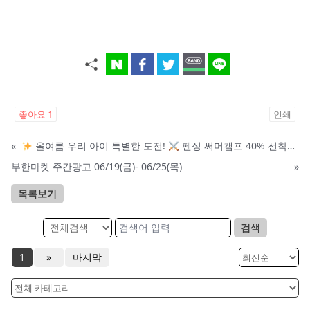
좋아요
1
인쇄
«
올여름 우리 아이 특별한 도전!
펜싱 써머캠프 40% 선착순 할인
부한마켓 주간광고 06/19(금)- 06/25(목)
»
목록보기
검색
1
»
마지막