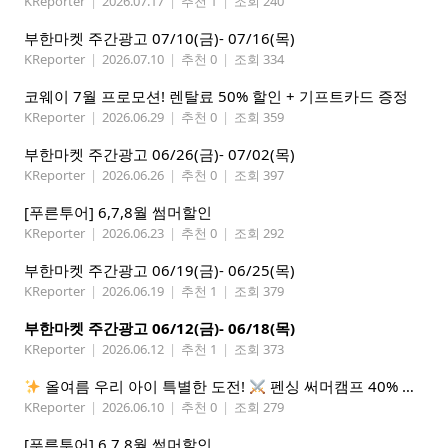
KReporter
|
2026.07.17
|
추천 1
|
조회 240
부한마켓 주간광고 07/10(금)- 07/16(목)
KReporter
|
2026.07.10
|
추천 0
|
조회 334
코웨이 7월 프로모션! 렌탈료 50% 할인 + 기프트카드 증정
KReporter
|
2026.06.29
|
추천 0
|
조회 359
부한마켓 주간광고 06/26(금)- 07/02(목)
KReporter
|
2026.06.26
|
추천 0
|
조회 397
[푸른투어] 6,7,8월 썸머할인
KReporter
|
2026.06.23
|
추천 0
|
조회 292
부한마켓 주간광고 06/19(금)- 06/25(목)
KReporter
|
2026.06.19
|
추천 1
|
조회 379
부한마켓 주간광고 06/12(금)- 06/18(목)
KReporter
|
2026.06.12
|
추천 1
|
조회 373
올여름 우리 아이 특별한 도전!
펜싱 써머캠프 40% 선착순 할인
KReporter
|
2026.06.10
|
추천 0
|
조회 279
[푸른투어] 6,7,8월 썸머할인