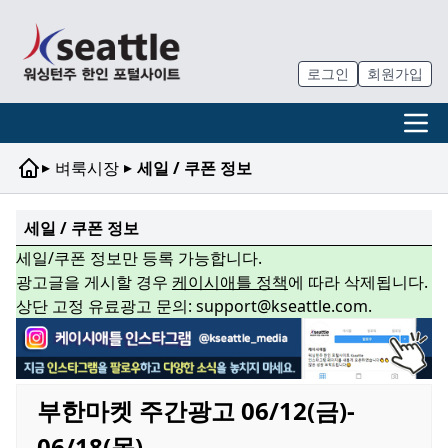
로그인
회원가입
▸
▸
벼룩시장
세일 / 쿠폰 정보
세일 / 쿠폰 정보
세일/쿠폰 정보만 등록 가능합니다.
광고글을 게시할 경우
케이시애틀 정책
에 따라 삭제됩니다.
상단 고정 유료광고 문의: support@kseattle.com.
부한마켓 주간광고 06/12(금)-
06/18(목)