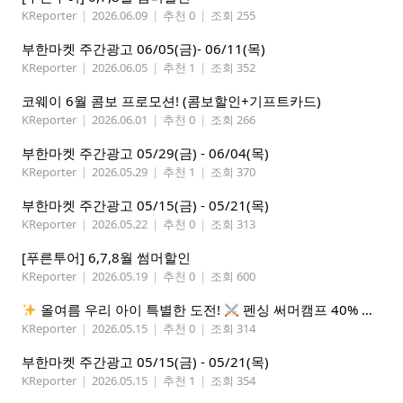
KReporter
|
2026.06.09
|
추천 0
|
조회 255
부한마켓 주간광고 06/05(금)- 06/11(목)
KReporter
|
2026.06.05
|
추천 1
|
조회 352
코웨이 6월 콤보 프로모션! (콤보할인+기프트카드)
KReporter
|
2026.06.01
|
추천 0
|
조회 266
부한마켓 주간광고 05/29(금) - 06/04(목)
KReporter
|
2026.05.29
|
추천 1
|
조회 370
부한마켓 주간광고 05/15(금) - 05/21(목)
KReporter
|
2026.05.22
|
추천 0
|
조회 313
[푸른투어] 6,7,8월 썸머할인
KReporter
|
2026.05.19
|
추천 0
|
조회 600
올여름 우리 아이 특별한 도전!
펜싱 써머캠프 40% 선착순 할인
KReporter
|
2026.05.15
|
추천 0
|
조회 314
부한마켓 주간광고 05/15(금) - 05/21(목)
KReporter
|
2026.05.15
|
추천 1
|
조회 354