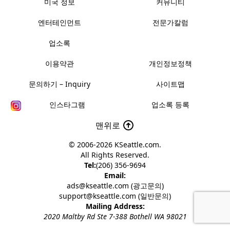
미국 정보
커뮤니티
엔터테인먼트
전문가칼럼
업소록
이용약관
개인정보정책
문의하기 – Inquiry
사이트맵
인스타그램
업소록 등록
맨위로
© 2006-2026
KSeattle.com
.
All Rights Reserved.
Tel:
(206) 356-9694
Email:
ads@kseattle.com (광고문의)
support@kseattle.com (일반문의)
Mailing Address:
2020 Maltby Rd Ste 7-388 Bothell WA 98021