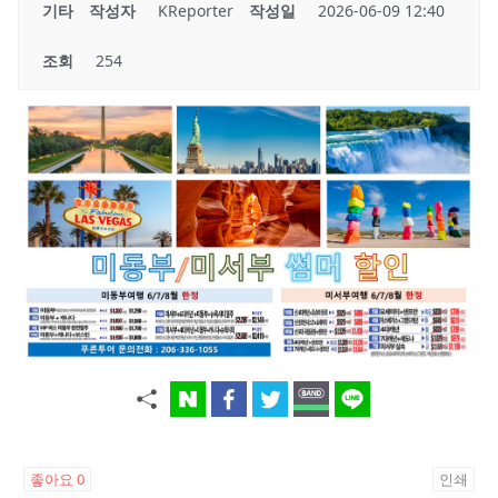
기타
작성자
KReporter
작성일
2026-06-09 12:40
조회
254
좋아요
0
인쇄