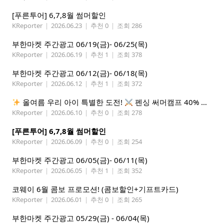
[푸른투어] 6,7,8월 썸머할인
KReporter
|
2026.06.23
|
추천 0
|
조회 286
부한마켓 주간광고 06/19(금)- 06/25(목)
KReporter
|
2026.06.19
|
추천 1
|
조회 378
부한마켓 주간광고 06/12(금)- 06/18(목)
KReporter
|
2026.06.12
|
추천 1
|
조회 372
올여름 우리 아이 특별한 도전!
펜싱 써머캠프 40% 선착순 할인
KReporter
|
2026.06.10
|
추천 0
|
조회 278
[푸른투어] 6,7,8월 썸머할인
KReporter
|
2026.06.09
|
추천 0
|
조회 254
부한마켓 주간광고 06/05(금)- 06/11(목)
KReporter
|
2026.06.05
|
추천 1
|
조회 352
코웨이 6월 콤보 프로모션! (콤보할인+기프트카드)
KReporter
|
2026.06.01
|
추천 0
|
조회 265
부한마켓 주간광고 05/29(금) - 06/04(목)