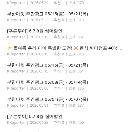
KReporter
|
2026.05.29
|
추천 1
|
조회 370
부한마켓 주간광고 05/15(금) - 05/21(목)
KReporter
|
2026.05.22
|
추천 0
|
조회 313
[푸른투어] 6,7,8월 썸머할인
KReporter
|
2026.05.19
|
추천 0
|
조회 582
올여름 우리 아이 특별한 도전!
펜싱 써머캠프 40% 선착순 할인
KReporter
|
2026.05.15
|
추천 0
|
조회 313
부한마켓 주간광고 05/15(금) - 05/21(목)
KReporter
|
2026.05.15
|
추천 1
|
조회 354
부한마켓 주간광고 05/08(금) - 05/14(목)
KReporter
|
2026.05.08
|
추천 1
|
조회 385
부한마켓 주간광고 05/01(금) - 05/07(목)
KReporter
|
2026.05.01
|
추천 0
|
조회 687
[푸른투어] 6,7,8월 썸머할인
KReporter
|
2026.04.28
|
추천 0
|
조회 400