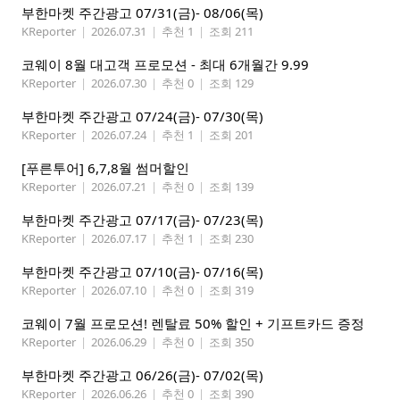
부한마켓 주간광고 07/31(금)- 08/06(목)
KReporter
|
2026.07.31
|
추천 1
|
조회 211
코웨이 8월 대고객 프로모션 - 최대 6개월간 9.99
KReporter
|
2026.07.30
|
추천 0
|
조회 129
부한마켓 주간광고 07/24(금)- 07/30(목)
KReporter
|
2026.07.24
|
추천 1
|
조회 201
[푸른투어] 6,7,8월 썸머할인
KReporter
|
2026.07.21
|
추천 0
|
조회 139
부한마켓 주간광고 07/17(금)- 07/23(목)
KReporter
|
2026.07.17
|
추천 1
|
조회 230
부한마켓 주간광고 07/10(금)- 07/16(목)
KReporter
|
2026.07.10
|
추천 0
|
조회 319
코웨이 7월 프로모션! 렌탈료 50% 할인 + 기프트카드 증정
KReporter
|
2026.06.29
|
추천 0
|
조회 350
부한마켓 주간광고 06/26(금)- 07/02(목)
KReporter
|
2026.06.26
|
추천 0
|
조회 390