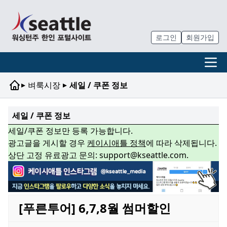
로그인
회원가입
▸
▸
벼룩시장
세일 / 쿠폰 정보
세일 / 쿠폰 정보
세일/쿠폰 정보만 등록 가능합니다.
광고글을 게시할 경우
케이시애틀 정책
에 따라 삭제됩니다.
상단 고정 유료광고 문의: support@kseattle.com.
[푸른투어] 6,7,8월 썸머할인