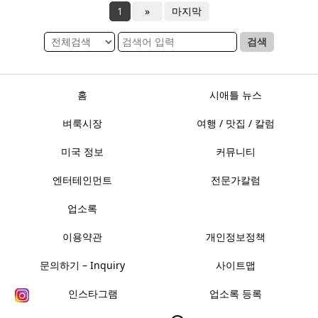
1
»
마지막
검색
홈
시애틀 뉴스
벼룩시장
여행 / 맛집 / 칼럼
미국 정보
커뮤니티
엔터테인먼트
전문가칼럼
업소록
이용약관
개인정보정책
문의하기 – Inquiry
사이트맵
인스타그램
업소록 등록