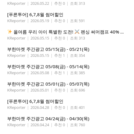
KReporter
|
2026.05.22
|
추천 0
|
조회 313
[푸른투어] 6,7,8월 썸머할인
KReporter
|
2026.05.19
|
추천 0
|
조회 591
올여름 우리 아이 특별한 도전!
펜싱 써머캠프 40% 선착순 할인
KReporter
|
2026.05.15
|
추천 0
|
조회 313
부한마켓 주간광고 05/15(금) - 05/21(목)
KReporter
|
2026.05.15
|
추천 1
|
조회 354
부한마켓 주간광고 05/08(금) - 05/14(목)
KReporter
|
2026.05.08
|
추천 1
|
조회 385
부한마켓 주간광고 05/01(금) - 05/07(목)
KReporter
|
2026.05.01
|
추천 0
|
조회 696
[푸른투어] 6,7,8월 썸머할인
KReporter
|
2026.04.28
|
추천 0
|
조회 401
부한마켓 주간광고 04/24(금) - 04/30(목)
KReporter
|
2026.04.24
|
추천 0
|
조회 760