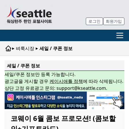
로그인
회원가입
▸
▸
벼룩시장
세일 / 쿠폰 정보
세일 / 쿠폰 정보
세일/쿠폰 정보만 등록 가능합니다.
광고글을 게시할 경우
케이시애틀 정책
에 따라 삭제됩니다.
상단 고정 유료광고 문의: support@kseattle.com.
코웨이 6월 콤보 프로모션! (콤보할
인+기프트카드)