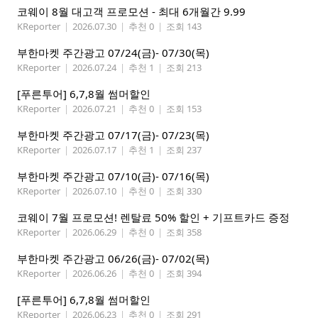
코웨이 8월 대고객 프로모션 - 최대 6개월간 9.99
KReporter
|
2026.07.30
|
추천 0
|
조회 143
부한마켓 주간광고 07/24(금)- 07/30(목)
KReporter
|
2026.07.24
|
추천 1
|
조회 213
[푸른투어] 6,7,8월 썸머할인
KReporter
|
2026.07.21
|
추천 0
|
조회 153
부한마켓 주간광고 07/17(금)- 07/23(목)
KReporter
|
2026.07.17
|
추천 1
|
조회 237
부한마켓 주간광고 07/10(금)- 07/16(목)
KReporter
|
2026.07.10
|
추천 0
|
조회 330
코웨이 7월 프로모션! 렌탈료 50% 할인 + 기프트카드 증정
KReporter
|
2026.06.29
|
추천 0
|
조회 358
부한마켓 주간광고 06/26(금)- 07/02(목)
KReporter
|
2026.06.26
|
추천 0
|
조회 394
[푸른투어] 6,7,8월 썸머할인
KReporter
|
2026.06.23
|
추천 0
|
조회 291