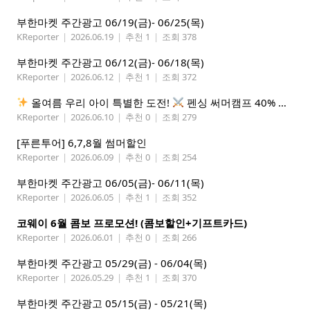
부한마켓 주간광고 06/19(금)- 06/25(목)
KReporter
|
2026.06.19
|
추천 1
|
조회 378
부한마켓 주간광고 06/12(금)- 06/18(목)
KReporter
|
2026.06.12
|
추천 1
|
조회 372
올여름 우리 아이 특별한 도전!
펜싱 써머캠프 40% 선착순 할인
KReporter
|
2026.06.10
|
추천 0
|
조회 279
[푸른투어] 6,7,8월 썸머할인
KReporter
|
2026.06.09
|
추천 0
|
조회 254
부한마켓 주간광고 06/05(금)- 06/11(목)
KReporter
|
2026.06.05
|
추천 1
|
조회 352
코웨이 6월 콤보 프로모션! (콤보할인+기프트카드)
KReporter
|
2026.06.01
|
추천 0
|
조회 266
부한마켓 주간광고 05/29(금) - 06/04(목)
KReporter
|
2026.05.29
|
추천 1
|
조회 370
부한마켓 주간광고 05/15(금) - 05/21(목)