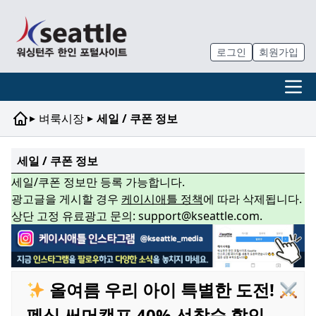
로그인
회원가입
▸
▸
벼룩시장
세일 / 쿠폰 정보
세일 / 쿠폰 정보
세일/쿠폰 정보만 등록 가능합니다.
광고글을 게시할 경우
케이시애틀 정책
에 따라 삭제됩니다.
상단 고정 유료광고 문의: support@kseattle.com.
올여름 우리 아이 특별한 도전!
펜싱 써머캠프 40% 선착순 할인