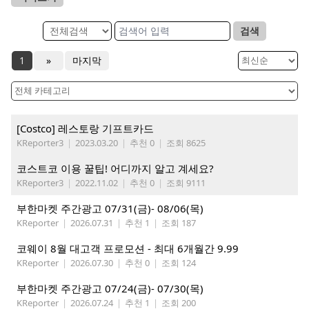
검색
1
»
마지막
[Costco] 레스토랑 기프트카드
KReporter3
|
2023.03.20
|
추천 0
|
조회 8625
코스트코 이용 꿀팁! 어디까지 알고 계세요?
KReporter3
|
2022.11.02
|
추천 0
|
조회 9111
부한마켓 주간광고 07/31(금)- 08/06(목)
KReporter
|
2026.07.31
|
추천 1
|
조회 187
코웨이 8월 대고객 프로모션 - 최대 6개월간 9.99
KReporter
|
2026.07.30
|
추천 0
|
조회 124
부한마켓 주간광고 07/24(금)- 07/30(목)
KReporter
|
2026.07.24
|
추천 1
|
조회 200