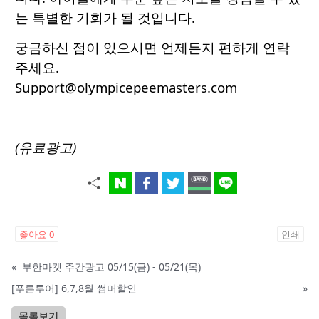
는 특별한 기회가 될 것입니다.
궁금하신 점이 있으시면 언제든지 편하게 연락
주세요.
Support@olympicepeemasters.com
(유료광고)
좋아요
0
인쇄
«
부한마켓 주간광고 05/15(금) - 05/21(목)
[푸른투어] 6,7,8월 썸머할인
»
목록보기