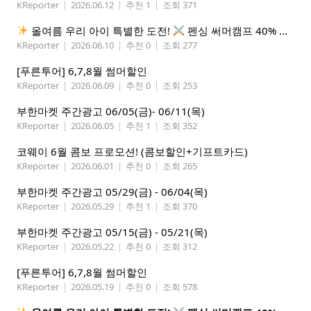
KReporter
|
2026.06.12
|
추천 1
|
조회 371
올여름 우리 아이 특별한 도전!
펜싱 써머캠프 40% 선착순 할인
KReporter
|
2026.06.10
|
추천 0
|
조회 277
[푸른투어] 6,7,8월 썸머할인
KReporter
|
2026.06.09
|
추천 0
|
조회 253
부한마켓 주간광고 06/05(금)- 06/11(목)
KReporter
|
2026.06.05
|
추천 1
|
조회 352
코웨이 6월 콤보 프로모션! (콤보할인+기프트카드)
KReporter
|
2026.06.01
|
추천 0
|
조회 265
부한마켓 주간광고 05/29(금) - 06/04(목)
KReporter
|
2026.05.29
|
추천 1
|
조회 370
부한마켓 주간광고 05/15(금) - 05/21(목)
KReporter
|
2026.05.22
|
추천 0
|
조회 312
[푸른투어] 6,7,8월 썸머할인
KReporter
|
2026.05.19
|
추천 0
|
조회 578