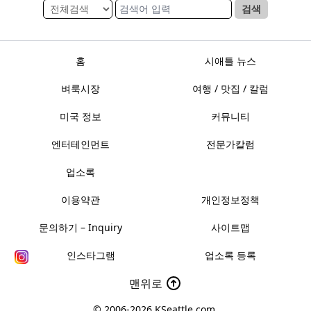
검색
홈
시애틀 뉴스
벼룩시장
여행 / 맛집 / 칼럼
미국 정보
커뮤니티
엔터테인먼트
전문가칼럼
업소록
이용약관
개인정보정책
문의하기 – Inquiry
사이트맵
인스타그램
업소록 등록
맨위로
© 2006-2026
KSeattle.com
.