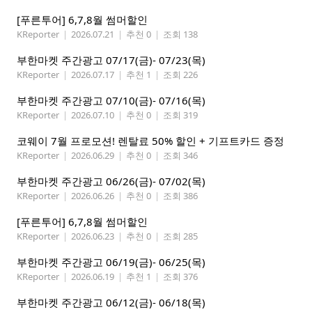
[푸른투어] 6,7,8월 썸머할인
KReporter
|
2026.07.21
|
추천 0
|
조회 138
부한마켓 주간광고 07/17(금)- 07/23(목)
KReporter
|
2026.07.17
|
추천 1
|
조회 226
부한마켓 주간광고 07/10(금)- 07/16(목)
KReporter
|
2026.07.10
|
추천 0
|
조회 319
코웨이 7월 프로모션! 렌탈료 50% 할인 + 기프트카드 증정
KReporter
|
2026.06.29
|
추천 0
|
조회 346
부한마켓 주간광고 06/26(금)- 07/02(목)
KReporter
|
2026.06.26
|
추천 0
|
조회 386
[푸른투어] 6,7,8월 썸머할인
KReporter
|
2026.06.23
|
추천 0
|
조회 285
부한마켓 주간광고 06/19(금)- 06/25(목)
KReporter
|
2026.06.19
|
추천 1
|
조회 376
부한마켓 주간광고 06/12(금)- 06/18(목)