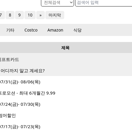
7
8
9
10
»
마지막
기타
Costco
Amazon
식당
제목
랑 기프트카드
 어디까지 알고 계세요?
31(금)- 08/06(목)
로모션 - 최대 6개월간 9.99
24(금)- 07/30(목)
월 썸머할인
17(금)- 07/23(목)