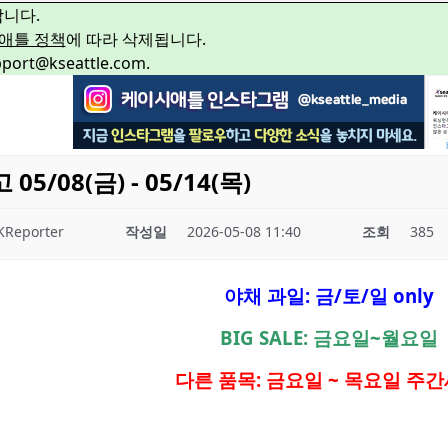
합니다.
애틀 정책
에 따라 삭제됩니다.
rt@kseattle.com.
/08(금) - 05/14(목)
KReporter
작성일
2026-05-08 11:40
조회
385
야채 과일: 금/토/일 only
BIG SALE: 금요일~월요일
다른 품목: 금요일 ~ 목요일 주