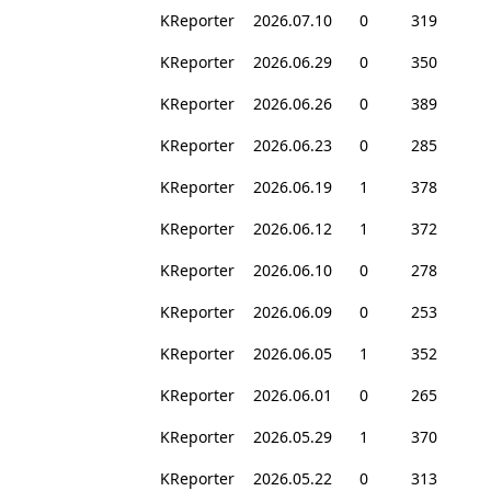
KReporter
2026.07.10
0
319
KReporter
2026.06.29
0
350
KReporter
2026.06.26
0
389
KReporter
2026.06.23
0
285
KReporter
2026.06.19
1
378
KReporter
2026.06.12
1
372
KReporter
2026.06.10
0
278
KReporter
2026.06.09
0
253
KReporter
2026.06.05
1
352
KReporter
2026.06.01
0
265
KReporter
2026.05.29
1
370
KReporter
2026.05.22
0
313