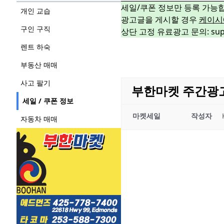
세일/쿠폰 정보만 등록 가능
개인 교습
광고글을 게시할 경우
케이시
구인 구직
상단 고정 유료광고 문의: suppo
렌트 하숙
부동산 매매
사고 팔기
부한마켓 주간광고 05
세일 / 쿠폰 정보
마켓세일
작성자
자동차 매매