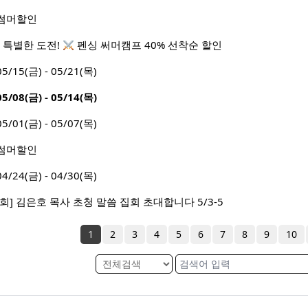
월 썸머할인
 특별한 도전!
펜싱 써머캠프 40% 선착순 할인
5(금) - 05/21(목)
8(금) - 05/14(목)
1(금) - 05/07(목)
월 썸머할인
4(금) - 04/30(목)
] 김은호 목사 초청 말씀 집회 초대합니다 5/3-5
1
2
3
4
5
6
7
8
9
10