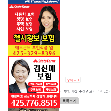
좋아요
1
«
부한마켓 주간광고 05/01(금) - 0
목록보기