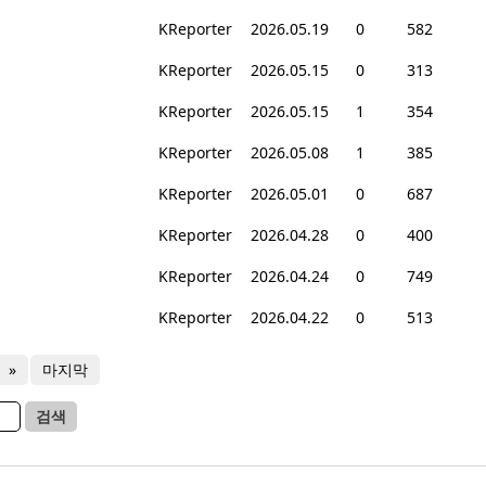
KReporter
2026.05.19
0
582
KReporter
2026.05.15
0
313
KReporter
2026.05.15
1
354
KReporter
2026.05.08
1
385
KReporter
2026.05.01
0
687
KReporter
2026.04.28
0
400
KReporter
2026.04.24
0
749
KReporter
2026.04.22
0
513
»
마지막
검색