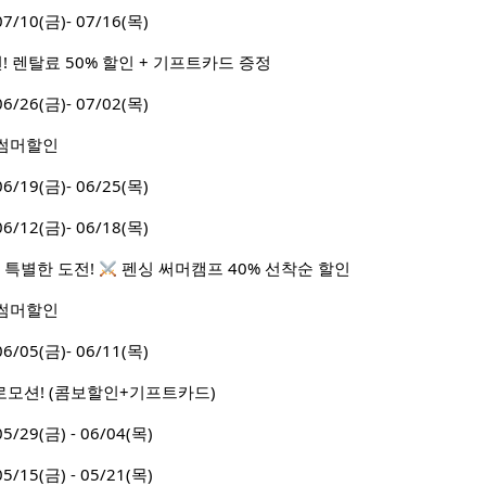
10(금)- 07/16(목)
! 렌탈료 50% 할인 + 기프트카드 증정
26(금)- 07/02(목)
월 썸머할인
19(금)- 06/25(목)
12(금)- 06/18(목)
 특별한 도전!
펜싱 써머캠프 40% 선착순 할인
월 썸머할인
05(금)- 06/11(목)
로모션! (콤보할인+기프트카드)
9(금) - 06/04(목)
5(금) - 05/21(목)