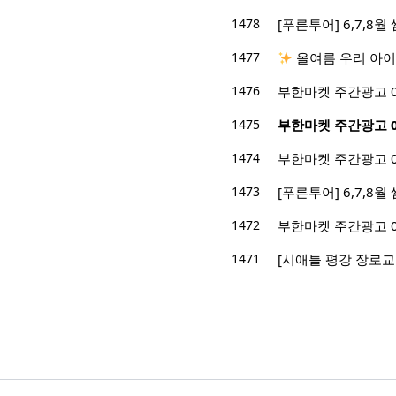
1478
[푸른투어] 6,7,8
1477
올여름 우리 아이
1476
부한마켓 주간광고 05/1
1475
부한마켓 주간광고 05/0
1474
부한마켓 주간광고 05/0
1473
[푸른투어] 6,7,8
1472
부한마켓 주간광고 04/2
1471
[시애틀 평강 장로교회