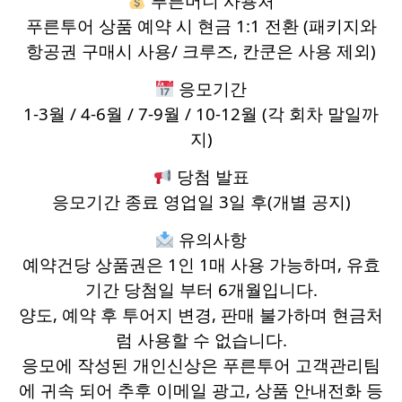
푸른머니 사용처
푸른투어 상품 예약 시 현금 1:1 전환 (패키지와
항공권 구매시 사용/ 크루즈, 칸쿤은 사용 제외)
응모기간
1-3월 / 4-6월 / 7-9월 / 10-12월 (각 회차 말일까
지)
당첨 발표
응모기간 종료 영업일 3일 후(개별 공지)
유의사항
예약건당 상품권은 1인 1매 사용 가능하며, 유효
기간 당첨일 부터 6개월입니다.
양도, 예약 후 투어지 변경, 판매 불가하며 현금처
럼 사용할 수 없습니다.
응모에 작성된 개인신상은 푸른투어 고객관리팀
에 귀속 되어 추후 이메일 광고, 상품 안내전화 등