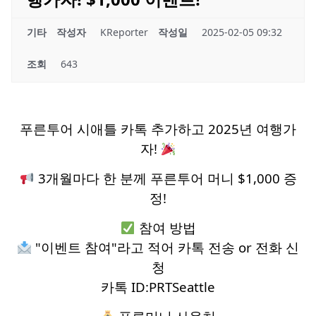
기타
작성자
KReporter
작성일
2025-02-05 09:32
조회
643
푸른투어 시애틀 카톡 추가하고 2025년 여행가
자!
3개월마다 한 분께 푸른투어 머니 $1,000 증
정!
참여 방법
"이벤트 참여"라고 적어 카톡 전송 or 전화 신
청
카톡 ID:PRTSeattle