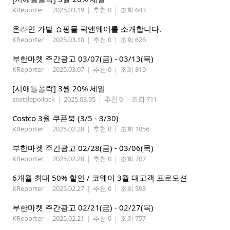
KReporter
|
2025.03.19
|
추천 0
|
조회 643
온라인 가발 쇼핑몰 픽앤웨어를 소개합니다.
KReporter
|
2025.03.18
|
추천 0
|
조회 626
부한마켓 주간광고 03/07(금) - 03/13(목)
KReporter
|
2025.03.07
|
추천 0
|
조회 810
[시애틀폴락] 3월 20% 세일
seattlepollock
|
2025.03.05
|
추천 0
|
조회 711
Costco 3월 쿠폰북 (3/5 - 3/30)
KReporter
|
2025.02.28
|
추천 0
|
조회 1056
부한마켓 주간광고 02/28(금) - 03/06(목)
KReporter
|
2025.02.28
|
추천 0
|
조회 707
6개월 최대 50% 할인 / 코웨이 3월 대고객 프로모션
KReporter
|
2025.02.27
|
추천 0
|
조회 593
부한마켓 주간광고 02/21(금) - 02/27(목)
KReporter
|
2025.02.21
|
추천 0
|
조회 757