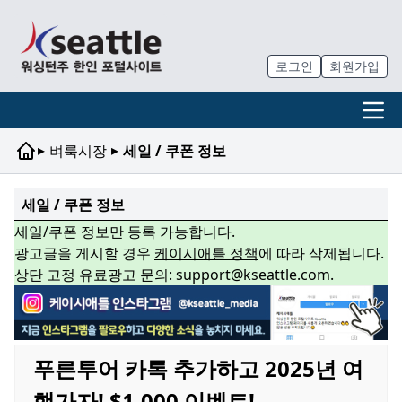
로그인
회원가입
▸
▸
벼룩시장
세일 / 쿠폰 정보
세일 / 쿠폰 정보
세일/쿠폰 정보만 등록 가능합니다.
광고글을 게시할 경우
케이시애틀 정책
에 따라 삭제됩니다.
상단 고정 유료광고 문의: support@kseattle.com.
푸른투어 카톡 추가하고 2025년 여
행가자! $1,000 이벤트!