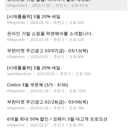
KReporter3
|
2022.11.02
|
추천 0
|
조회 9118
[시애틀폴락] 3월 20% 세일
KReporter
|
2025.03.19
|
추천 0
|
조회 643
온라인 가발 쇼핑몰 픽앤웨어를 소개합니다.
KReporter
|
2025.03.18
|
추천 0
|
조회 626
부한마켓 주간광고 03/07(금) - 03/13(목)
KReporter
|
2025.03.07
|
추천 0
|
조회 809
[시애틀폴락] 3월 20% 세일
seattlepollock
|
2025.03.05
|
추천 0
|
조회 709
Costco 3월 쿠폰북 (3/5 - 3/30)
KReporter
|
2025.02.28
|
추천 0
|
조회 1056
부한마켓 주간광고 02/28(금) - 03/06(목)
KReporter
|
2025.02.28
|
추천 0
|
조회 706
6개월 최대 50% 할인 / 코웨이 3월 대고객 프로모션
KReporter
|
2025.02.27
|
추천 0
|
조회 591