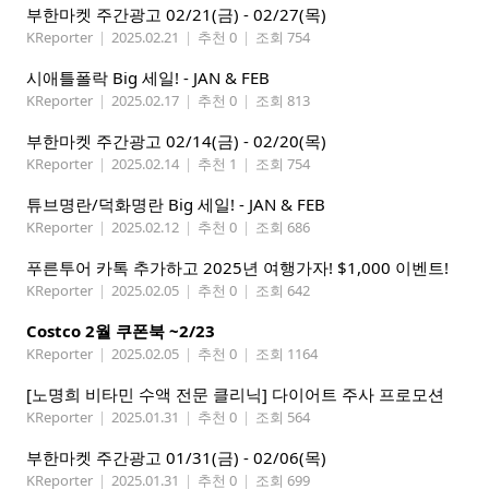
부한마켓 주간광고 02/21(금) - 02/27(목)
KReporter
|
2025.02.21
|
추천 0
|
조회 754
시애틀폴락 Big 세일! - JAN & FEB
KReporter
|
2025.02.17
|
추천 0
|
조회 813
부한마켓 주간광고 02/14(금) - 02/20(목)
KReporter
|
2025.02.14
|
추천 1
|
조회 754
튜브명란/덕화명란 Big 세일! - JAN & FEB
KReporter
|
2025.02.12
|
추천 0
|
조회 686
푸른투어 카톡 추가하고 2025년 여행가자! $1,000 이벤트!
KReporter
|
2025.02.05
|
추천 0
|
조회 642
Costco 2월 쿠폰북 ~2/23
KReporter
|
2025.02.05
|
추천 0
|
조회 1164
[노명희 비타민 수액 전문 클리닉] 다이어트 주사 프로모션
KReporter
|
2025.01.31
|
추천 0
|
조회 564
부한마켓 주간광고 01/31(금) - 02/06(목)
KReporter
|
2025.01.31
|
추천 0
|
조회 699