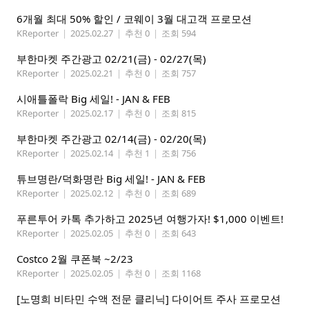
6개월 최대 50% 할인 / 코웨이 3월 대고객 프로모션
KReporter
|
2025.02.27
|
추천 0
|
조회 594
부한마켓 주간광고 02/21(금) - 02/27(목)
KReporter
|
2025.02.21
|
추천 0
|
조회 757
시애틀폴락 Big 세일! - JAN & FEB
KReporter
|
2025.02.17
|
추천 0
|
조회 815
부한마켓 주간광고 02/14(금) - 02/20(목)
KReporter
|
2025.02.14
|
추천 1
|
조회 756
튜브명란/덕화명란 Big 세일! - JAN & FEB
KReporter
|
2025.02.12
|
추천 0
|
조회 689
푸른투어 카톡 추가하고 2025년 여행가자! $1,000 이벤트!
KReporter
|
2025.02.05
|
추천 0
|
조회 643
Costco 2월 쿠폰북 ~2/23
KReporter
|
2025.02.05
|
추천 0
|
조회 1168
[노명희 비타민 수액 전문 클리닉] 다이어트 주사 프로모션