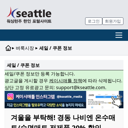
로그인
회원가입
▸
▸
벼룩시장
세일 / 쿠폰 정보
세일 / 쿠폰 정보
세일/쿠폰 정보만 등록 가능합니다.
광고글을 게시할 경우
케이시애틀 정책
에 따라 삭제됩니다.
상단 고정 유료광고 문의: support@kseattle.com.
겨울을 부탁해! 경동 나비엔 온수매
트/숙면매트 전제품 20% 할인