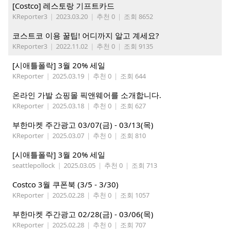
[Costco] 레스토랑 기프트카드
KReporter3
|
2023.03.20
|
추천 0
|
조회 8652
코스트코 이용 꿀팁! 어디까지 알고 계세요?
KReporter3
|
2022.11.02
|
추천 0
|
조회 9135
[시애틀폴락] 3월 20% 세일
KReporter
|
2025.03.19
|
추천 0
|
조회 644
온라인 가발 쇼핑몰 픽앤웨어를 소개합니다.
KReporter
|
2025.03.18
|
추천 0
|
조회 627
부한마켓 주간광고 03/07(금) - 03/13(목)
KReporter
|
2025.03.07
|
추천 0
|
조회 810
[시애틀폴락] 3월 20% 세일
seattlepollock
|
2025.03.05
|
추천 0
|
조회 713
Costco 3월 쿠폰북 (3/5 - 3/30)
KReporter
|
2025.02.28
|
추천 0
|
조회 1057
부한마켓 주간광고 02/28(금) - 03/06(목)
KReporter
|
2025.02.28
|
추천 0
|
조회 707