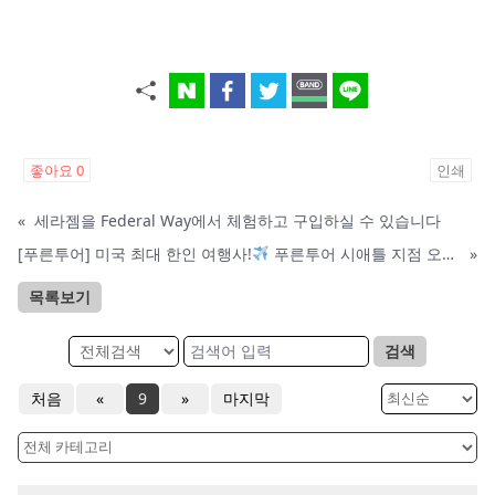
좋아요
0
인쇄
«
세라젬을 Federal Way에서 체험하고 구입하실 수 있습니다
[푸른투어] 미국 최대 한인 여행사!
푸른투어 시애틀 지점 오픈특가, 최대 300불 할인!
»
목록보기
검색
처음
«
9
»
마지막