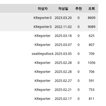
작성자
작성일
추천
조회
KReporter3
2023.03.20
0
8609
KReporter3
2022.11.02
0
9089
KReporter
2025.03.18
0
625
KReporter
2025.03.07
0
807
seattlepollock
2025.03.05
0
709
KReporter
2025.02.28
0
1056
KReporter
2025.02.28
0
706
KReporter
2025.02.27
0
591
KReporter
2025.02.21
0
753
KReporter
2025.02.17
0
811