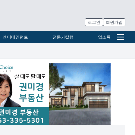
로그인
회원가입
엔터테인먼트
전문가칼럼
업소록