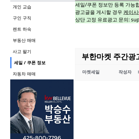
세일/쿠폰 정보만 등록 가능
개인 교습
광고글을 게시할 경우
케이시
구인 구직
상단 고정 유료광고 문의: suppo
렌트 하숙
부동산 매매
사고 팔기
부한마켓 주간광고 01
세일 / 쿠폰 정보
마켓세일
작성자
자동차 매매