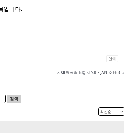
품목입니다.
인쇄
시애틀폴락 Big 세일! - JAN & FEB
»
검색