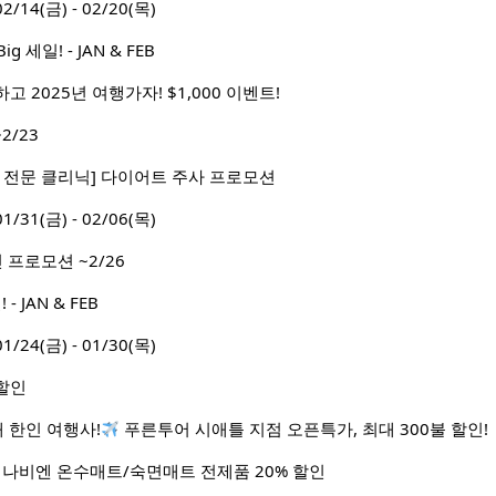
4(금) - 02/20(목)
세일! - JAN & FEB
 2025년 여행가자! $1,000 이벤트!
2/23
 전문 클리닉] 다이어트 주사 프로모션
1(금) - 02/06(목)
 프로모션 ~2/26
 JAN & FEB
4(금) - 01/30(목)
할인
대 한인 여행사!
푸른투어 시애틀 지점 오픈특가, 최대 300불 할인!
 나비엔 온수매트/숙면매트 전제품 20% 할인