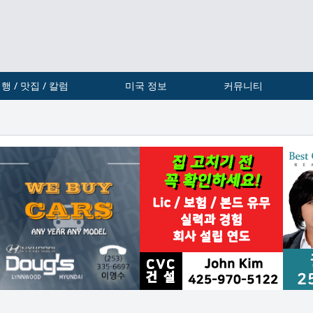
행 / 맛집 / 칼럼
미국 정보
커뮤니티