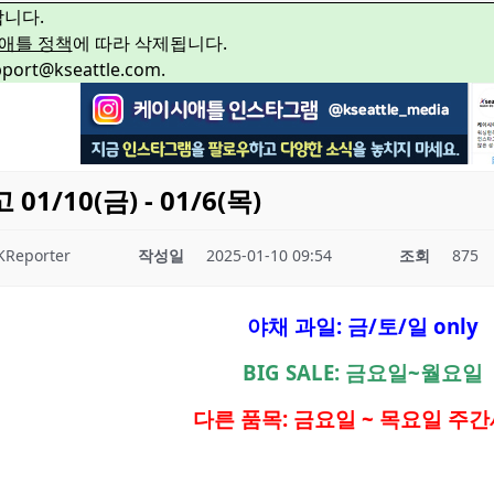
합니다.
애틀 정책
에 따라 삭제됩니다.
rt@kseattle.com.
/10(금) - 01/6(목)
KReporter
작성일
2025-01-10 09:54
조회
875
야채 과일: 금/토/일 only
BIG SALE: 금요일~월요일
다른 품목: 금요일 ~ 목요일 주