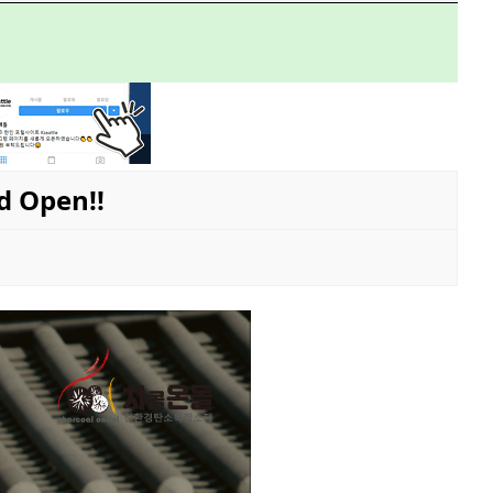
Open!!