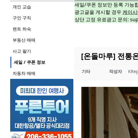
세일/쿠폰 정보만 등록 가능
개인 교습
광고글을 게시할 경우
케이시
구인 구직
상단 고정 유료광고 문의: suppo
렌트 하숙
부동산 매매
사고 팔기
[온돌마루] 전통온
세일 / 쿠폰 정보
기타
작성자
KRep
자동차 매매