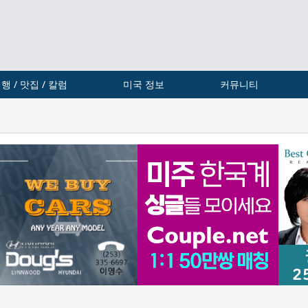
행 / 맛집 / 칼럼
미국 정보
커뮤니티