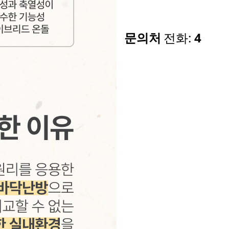
문의처
전화:
4