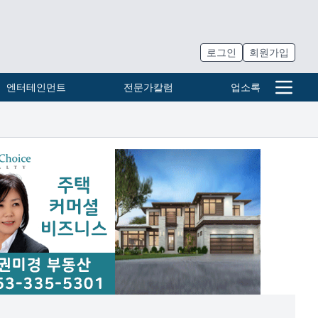
로그인
회원가입
엔터테인먼트
전문가칼럼
업소록