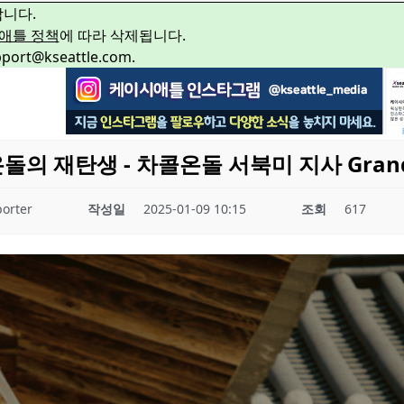
합니다.
애틀 정책
에 따라 삭제됩니다.
rt@kseattle.com.
돌의 재탄생 - 차콜온돌 서북미 지사 Grand 
orter
작성일
2025-01-09 10:15
조회
617