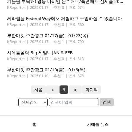
겨울을 부탁해! 경동 나비엔 온수매트/숙면매트 전제품 20% 할인
KReporter
|
2025.01.17
|
추천 0
|
조회 574
세라젬을 Federal Way에서 체험하고 구입하실 수 있습니다
KReporter
|
2025.01.17
|
추천 0
|
조회 560
부한마켓 주간광고 01/17(금) - 01/23(목)
KReporter
|
2025.01.17
|
추천 1
|
조회 700
시애틀폴락 Big 세일! - JAN & FEB
KReporter
|
2025.01.17
|
추천 0
|
조회 813
부한마켓 주간광고 01/10(금) - 01/6(목)
KReporter
|
2025.01.10
|
추천 1
|
조회 878
처음
«
9
»
마지막
검색
홈
시애틀 뉴스