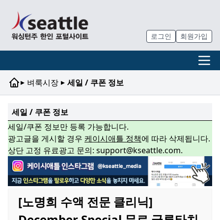
로그인
회원가입
▸
▸
벼룩시장
세일 / 쿠폰 정보
세일 / 쿠폰 정보
세일/쿠폰 정보만 등록 가능합니다.
광고글을 게시할 경우
케이시애틀 정책
에 따라 삭제됩니다.
상단 고정 유료광고 문의: support@kseattle.com.
[노명희 수액 전문 클리닉]
December Special 무료 글루타치