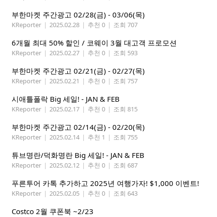
부한마켓 주간광고 02/28(금) - 03/06(목)
KReporter
|
2025.02.28
|
추천 0
|
조회 707
6개월 최대 50% 할인 / 코웨이 3월 대고객 프로모션
KReporter
|
2025.02.27
|
추천 0
|
조회 593
부한마켓 주간광고 02/21(금) - 02/27(목)
KReporter
|
2025.02.21
|
추천 0
|
조회 757
시애틀폴락 Big 세일! - JAN & FEB
KReporter
|
2025.02.17
|
추천 0
|
조회 815
부한마켓 주간광고 02/14(금) - 02/20(목)
KReporter
|
2025.02.14
|
추천 1
|
조회 755
튜브명란/덕화명란 Big 세일! - JAN & FEB
KReporter
|
2025.02.12
|
추천 0
|
조회 687
푸른투어 카톡 추가하고 2025년 여행가자! $1,000 이벤트!
KReporter
|
2025.02.05
|
추천 0
|
조회 643
Costco 2월 쿠폰북 ~2/23