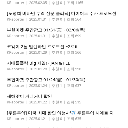
KReporter
|
2025.02.05
|
추천 0
|
조회 1165
[노명희 비타민 수액 전문 클리닉] 다이어트 주사 프로모션
KReporter
|
2025.01.31
|
추천 0
|
조회 564
부한마켓 주간광고 01/31(금) - 02/06(목)
KReporter
|
2025.01.31
|
추천 0
|
조회 699
코웨이 2월 발렌타인 프로모션 ~2/26
KReporter
|
2025.01.29
|
추천 0
|
조회 566
시애틀폴락 Big 세일! - JAN & FEB
KReporter
|
2025.01.28
|
추천 0
|
조회 558
부한마켓 주간광고 01/24(금) - 01/30(목)
KReporter
|
2025.01.24
|
추천 1
|
조회 637
새해맞이 거터커버 할인
KReporter
|
2025.01.22
|
추천 0
|
조회 515
[푸른투어] 미국 최대 한인 여행사!
푸른투어 시애틀 지점 오픈특가, 최대 300불 할인!
KReporter
|
2025.01.21
|
추천 0
|
조회 635