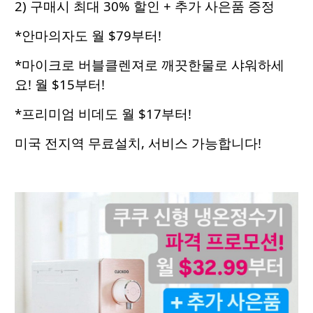
2) 구매시 최대 30% 할인 + 추가 사은품 증정
*안마의자도 월 $79부터!
*마이크로 버블클렌져로 깨끗한물로 샤워하세
요! 월 $15부터!
*프리미엄 비데도 월 $17부터!
미국 전지역 무료설치, 서비스 가능합니다!