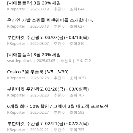
[시애틀폴락] 3월 20% 세일
KReporter
|
2025.03.19
|
추천 0
|
조회 644
온라인 가발 쇼핑몰 픽앤웨어를 소개합니다.
KReporter
|
2025.03.18
|
추천 0
|
조회 627
부한마켓 주간광고 03/07(금) - 03/13(목)
KReporter
|
2025.03.07
|
추천 0
|
조회 810
[시애틀폴락] 3월 20% 세일
seattlepollock
|
2025.03.05
|
추천 0
|
조회 712
Costco 3월 쿠폰북 (3/5 - 3/30)
KReporter
|
2025.02.28
|
추천 0
|
조회 1057
부한마켓 주간광고 02/28(금) - 03/06(목)
KReporter
|
2025.02.28
|
추천 0
|
조회 707
6개월 최대 50% 할인 / 코웨이 3월 대고객 프로모션
KReporter
|
2025.02.27
|
추천 0
|
조회 593
부한마켓 주간광고 02/21(금) - 02/27(목)
KReporter
|
2025.02.21
|
추천 0
|
조회 757