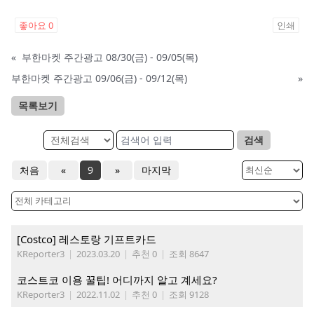
좋아요
0
인쇄
«
부한마켓 주간광고 08/30(금) - 09/05(목)
부한마켓 주간광고 09/06(금) - 09/12(목)
»
목록보기
검색
처음
«
9
»
마지막
[Costco] 레스토랑 기프트카드
KReporter3
|
2023.03.20
|
추천 0
|
조회 8647
코스트코 이용 꿀팁! 어디까지 알고 계세요?
KReporter3
|
2022.11.02
|
추천 0
|
조회 9128