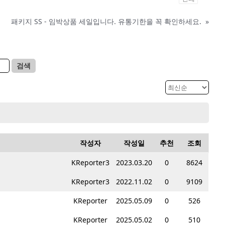
패키지 SS - 임박상품 세일입니다. 유통기한을 꼭 확인하세요.
»
검색
작성자
작성일
추천
조회
KReporter3
2023.03.20
0
8624
KReporter3
2022.11.02
0
9109
KReporter
2025.05.09
0
526
KReporter
2025.05.02
0
510