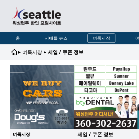
홈
시애틀 뉴스
벼룩시장
여
▸
▸
벼룩시장
세일 / 쿠폰 정보
세일 / 쿠폰 정보
벼룩시장