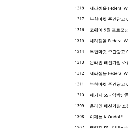
1318
세라젬을 Federal
1317
부한마켓 주간광고 05/0
1316
코웨이 5월 프로모션 
1315
세라젬을 Federal
1314
부한마켓 주간광고 04/2
1313
온라인 패션가발 쇼
1312
세라젬을 Federal
1311
부한마켓 주간광고 04/1
1310
패키지 SS - 임박
1309
온라인 패션가발 쇼
1308
이제는 K-Ondol !!
1307
패키지 SS - 임박