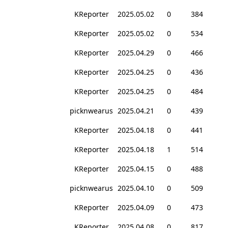
KReporter
2025.05.02
0
384
KReporter
2025.05.02
0
534
KReporter
2025.04.29
0
466
KReporter
2025.04.25
0
436
KReporter
2025.04.25
0
484
picknwearus
2025.04.21
0
439
KReporter
2025.04.18
0
441
KReporter
2025.04.18
1
514
KReporter
2025.04.15
0
488
picknwearus
2025.04.10
0
509
KReporter
2025.04.09
0
473
KReporter
2025.04.08
0
817