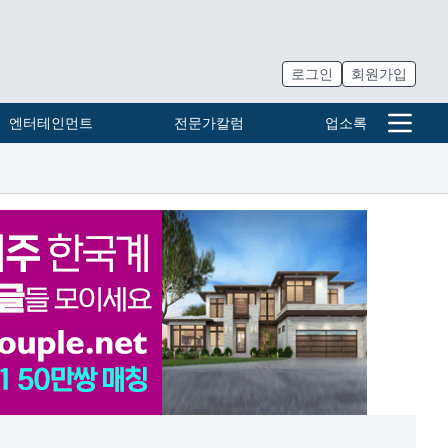
로그인
회원가입
엔터테인먼트
전문가칼럼
업소록