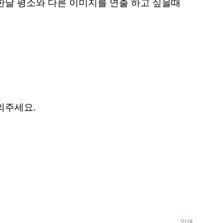
한날 평소와 다른 이미지를 연출 하고 싶을때
문의주세요.
인쇄