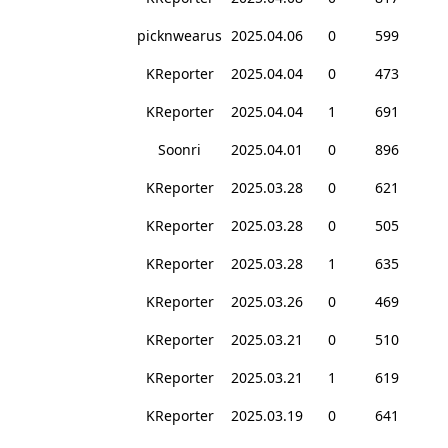
picknwearus
2025.04.06
0
599
KReporter
2025.04.04
0
473
KReporter
2025.04.04
1
691
Soonri
2025.04.01
0
896
KReporter
2025.03.28
0
621
KReporter
2025.03.28
0
505
KReporter
2025.03.28
1
635
KReporter
2025.03.26
0
469
KReporter
2025.03.21
0
510
KReporter
2025.03.21
1
619
KReporter
2025.03.19
0
641