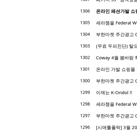
1306
온라인 패션가발 쇼
1305
세라젬을 Federal
1304
부한마켓 주간광고 04/0
1303
(무료 두피진단) 탈
1302
Coway 4월 봄바람 
1301
온라인 가발 쇼핑몰
1300
부한마켓 주간광고 03/2
1299
이제는 K-Ondol !!
1298
세라젬을 Federal
1297
부한마켓 주간광고 03/2
1296
[시애틀폴락] 3월 2