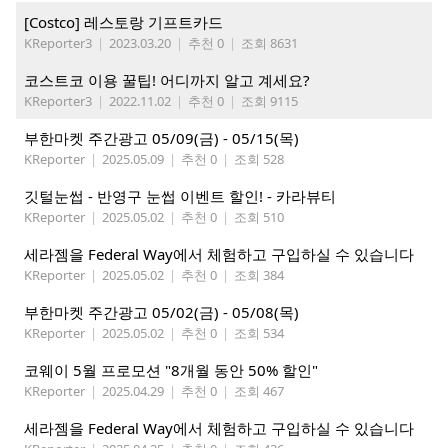
[Costco] 레스토랑 기프트카드
KReporter3
|
2023.03.20
|
추천 0
|
조회 8631
코스트코 이용 꿀팁! 어디까지 알고 계세요?
KReporter3
|
2022.11.02
|
추천 0
|
조회 9115
부한마켓 주간광고 05/09(금) - 05/15(목)
KReporter
|
2025.05.09
|
추천 0
|
조회 528
깃털눈썹 - 반영구 눈썹 이벤트 할인! - 카라뷰티
KReporter
|
2025.05.02
|
추천 0
|
조회 510
세라젬을 Federal Way에서 체험하고 구입하실 수 있습니다
KReporter
|
2025.05.02
|
추천 0
|
조회 384
부한마켓 주간광고 05/02(금) - 05/08(목)
KReporter
|
2025.05.02
|
추천 0
|
조회 534
코웨이 5월 프로모션 "8개월 동안 50% 할인"
KReporter
|
2025.04.29
|
추천 0
|
조회 467
세라젬을 Federal Way에서 체험하고 구입하실 수 있습니다