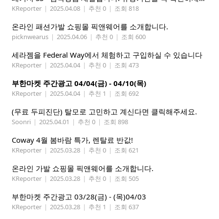
KReporter
|
2025.04.08
|
추천 0
|
조회 818
온라인 패션가발 쇼핑몰 픽앤웨어를 소개합니다.
picknwearus
|
2025.04.06
|
추천 0
|
조회 600
세라젬을 Federal Way에서 체험하고 구입하실 수 있습니다
KReporter
|
2025.04.04
|
추천 0
|
조회 473
부한마켓 주간광고 04/04(금) - 04/10(목)
KReporter
|
2025.04.04
|
추천 1
|
조회 692
(무료 두피진단) 탈모로 고민하고 계신다면 클릭해주세요.
Soonri
|
2025.04.01
|
추천 0
|
조회 898
Coway 4월 봄바람 특가, 렌탈료 반값!
KReporter
|
2025.03.28
|
추천 0
|
조회 621
온라인 가발 쇼핑몰 픽앤웨어를 소개합니다.
KReporter
|
2025.03.28
|
추천 0
|
조회 505
부한마켓 주간광고 03/28(금) - (목)04/03
KReporter
|
2025.03.28
|
추천 1
|
조회 637