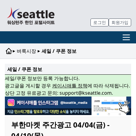
로그인
회원가입
▸
▸
벼룩시장
세일 / 쿠폰 정보
세일 / 쿠폰 정보
세일/쿠폰 정보만 등록 가능합니다.
광고글을 게시할 경우
케이시애틀 정책
에 따라 삭제됩니다.
상단 고정 유료광고 문의: support@kseattle.com.
부한마켓 주간광고 04/04(금) -
04/10(목)