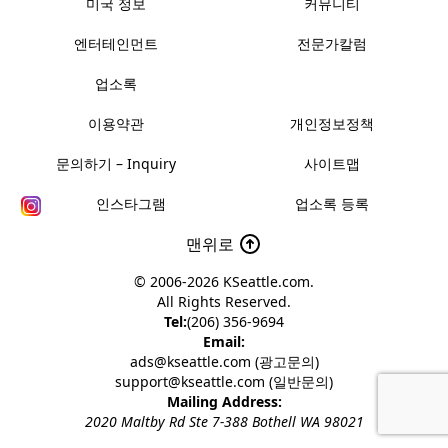
미국 정보
커뮤니티
엔터테인먼트
전문가칼럼
업소록
이용약관
개인정보정책
문의하기 – Inquiry
사이트맵
인스타그램
업소록 등록
맨위로
© 2006-2026
KSeattle.com
.
All Rights Reserved.
Tel:
(206) 356-9694
Email:
ads@kseattle.com (광고문의)
support@kseattle.com (일반문의)
Mailing Address:
2020 Maltby Rd Ste 7-388 Bothell WA 98021