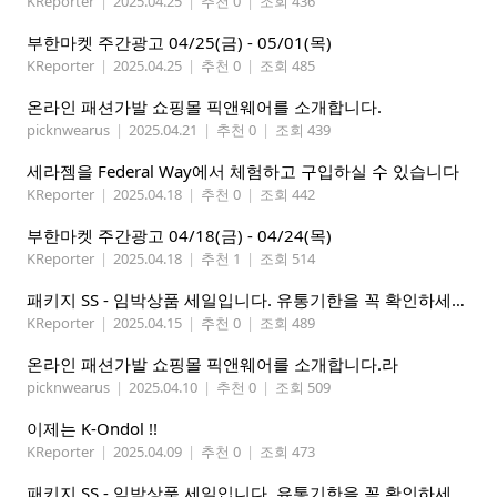
KReporter
|
2025.04.25
|
추천 0
|
조회 436
부한마켓 주간광고 04/25(금) - 05/01(목)
KReporter
|
2025.04.25
|
추천 0
|
조회 485
온라인 패션가발 쇼핑몰 픽앤웨어를 소개합니다.
picknwearus
|
2025.04.21
|
추천 0
|
조회 439
세라젬을 Federal Way에서 체험하고 구입하실 수 있습니다
KReporter
|
2025.04.18
|
추천 0
|
조회 442
부한마켓 주간광고 04/18(금) - 04/24(목)
KReporter
|
2025.04.18
|
추천 1
|
조회 514
패키지 SS - 임박상품 세일입니다. 유통기한을 꼭 확인하세요.
KReporter
|
2025.04.15
|
추천 0
|
조회 489
온라인 패션가발 쇼핑몰 픽앤웨어를 소개합니다.라
picknwearus
|
2025.04.10
|
추천 0
|
조회 509
이제는 K-Ondol !!
KReporter
|
2025.04.09
|
추천 0
|
조회 473
패키지 SS - 임박상품 세일입니다. 유통기한을 꼭 확인하세요.