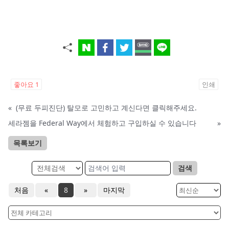
좋아요
1
인쇄
«
(무료 두피진단) 탈모로 고민하고 계신다면 클릭해주세요.
세라젬을 Federal Way에서 체험하고 구입하실 수 있습니다
»
목록보기
검색
처음
«
8
»
마지막