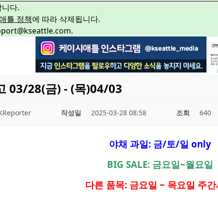
합니다.
애틀 정책
에 따라 삭제됩니다.
rt@kseattle.com.
/28(금) - (목)04/03
KReporter
작성일
2025-03-28 08:58
조회
640
야채 과일: 금/토/일 only
BIG SALE: 금요일~월요일
다른 품목: 금요일 ~ 목요일 주