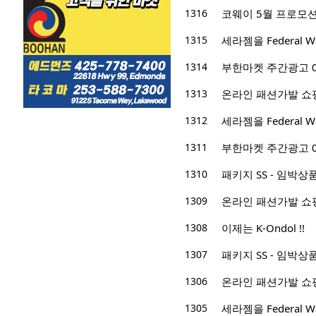
1316
코웨이 5월 프로모션 
1315
세라젬을 Federal
1314
부한마켓 주간광고 04/2
1313
온라인 패션가발 쇼
1312
세라젬을 Federal
1311
부한마켓 주간광고 04/1
1310
패키지 SS - 임박
1309
온라인 패션가발 쇼
1308
이제는 K-Ondol !!
1307
패키지 SS - 임박
1306
온라인 패션가발 쇼
1305
세라젬을 Federal