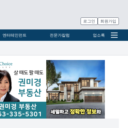
로그인
회원가입
엔터테인먼트
전문가칼럼
업소록