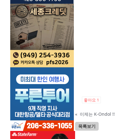
좋아요
1
«
이제는 K-Ondol !!
목록보기