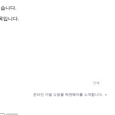
있습니다.
품목입니다.
인쇄
온라인 가발 쇼핑몰 픽앤웨어를 소개합니다.
»