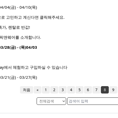
4(금) - 04/10(목)
모로 고민하고 계신다면 클릭해주세요.
특가, 렌탈료 반값!
 픽앤웨어를 소개합니다.
8(금) - (목)04/03
 Way에서 체험하고 구입하실 수 있습니다
1(금) - 03/27(목)
처음
«
1
2
3
4
5
6
7
8
9