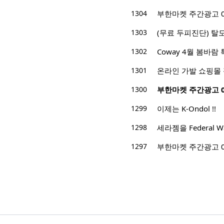
1304
부한마켓 주간광고 04/0
1303
(무료 두피진단) 탈
1302
Coway 4월 봄바람 
1301
온라인 가발 쇼핑몰
1300
부한마켓 주간광고 03/2
1299
이제는 K-Ondol !!
1298
세라젬을 Federal
1297
부한마켓 주간광고 03/2