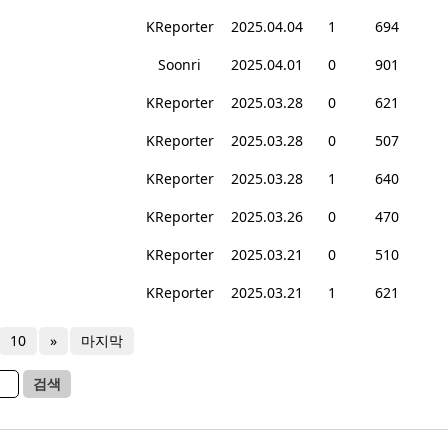
KReporter
2025.04.04
1
694
Soonri
2025.04.01
0
901
KReporter
2025.03.28
0
621
KReporter
2025.03.28
0
507
KReporter
2025.03.28
1
640
KReporter
2025.03.26
0
470
KReporter
2025.03.21
0
510
KReporter
2025.03.21
1
621
10
»
마지막
검색