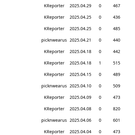
KReporter
2025.04.29
0
467
KReporter
2025.04.25
0
436
KReporter
2025.04.25
0
485
picknwearus
2025.04.21
0
440
KReporter
2025.04.18
0
442
KReporter
2025.04.18
1
515
KReporter
2025.04.15
0
489
picknwearus
2025.04.10
0
509
KReporter
2025.04.09
0
473
KReporter
2025.04.08
0
820
picknwearus
2025.04.06
0
601
KReporter
2025.04.04
0
473