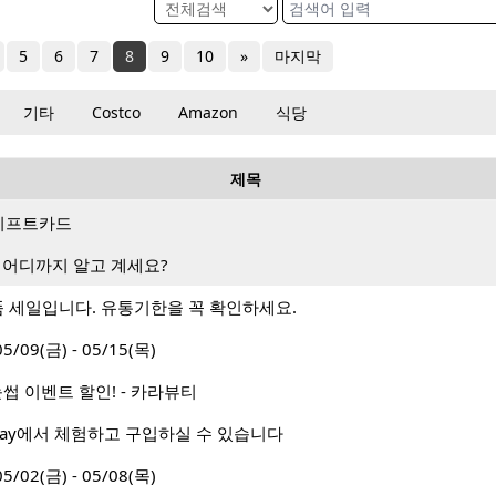
5
6
7
8
9
10
»
마지막
기타
Costco
Amazon
식당
제목
랑 기프트카드
 어디까지 알고 계세요?
상품 세일입니다. 유통기한을 꼭 확인하세요.
9(금) - 05/15(목)
썹 이벤트 할인! - 카라뷰티
 Way에서 체험하고 구입하실 수 있습니다
2(금) - 05/08(목)