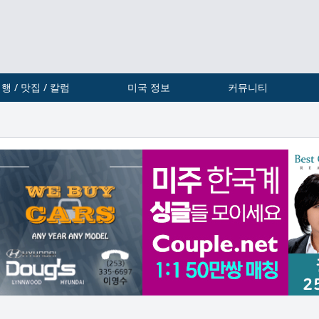
행 / 맛집 / 칼럼
미국 정보
커뮤니티