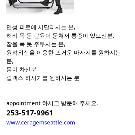
만성 피로에 시달리시는 분,
허리 목 등 근육이 뭉쳐서 통증이 있으신분,
잠을 푹 못 주무시는 분,
원적외선을 이용한 뜨거운 마사지를 원하시는
분,
몸이 차신분
릴랙스 하시기를 원하시는 분
appointment 하시고 방문해 주세요.
253-517-9961
www.ceragemseattle.com