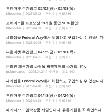
부한마켓 주간광고 05/02(금) - 05/08(목)
KReporter
|
2025.05.02
|
추천 0
|
조회 536
코웨이 5월 프로모션 "8개월 동안 50% 할인"
KReporter
|
2025.04.29
|
추천 0
|
조회 467
세라젬을 Federal Way에서 체험하고 구입하실 수 있습니다
KReporter
|
2025.04.25
|
추천 0
|
조회 436
부한마켓 주간광고 04/25(금) - 05/01(목)
KReporter
|
2025.04.25
|
추천 0
|
조회 485
온라인 패션가발 쇼핑몰 픽앤웨어를 소개합니다.
picknwearus
|
2025.04.21
|
추천 0
|
조회 440
세라젬을 Federal Way에서 체험하고 구입하실 수 있습니다
KReporter
|
2025.04.18
|
추천 0
|
조회 442
부한마켓 주간광고 04/18(금) - 04/24(목)
KReporter
|
2025.04.18
|
추천 1
|
조회 515
패키지 SS - 임박상품 세일입니다. 유통기한을 꼭 확인하세요.