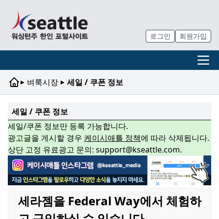
로그인
회원가입
▸
▸
벼룩시장
세일 / 쿠폰 정보
세일 / 쿠폰 정보
세일/쿠폰 정보만 등록 가능합니다.
광고글을 게시할 경우
케이시애틀 정책
에 따라 삭제됩니다.
상단 고정 유료광고 문의: support@kseattle.com.
세라젬을 Federal Way에서 체험하
고 구입하실 수 있습니다