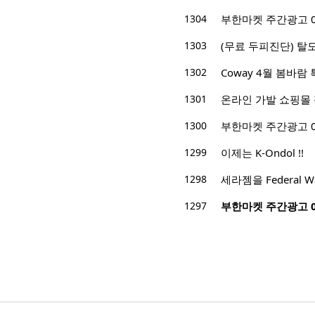
1304
부한마켓 주간광고 04/0
1303
(무료 두피진단) 탈
1302
Coway 4월 봄바람 
1301
온라인 가발 쇼핑몰
1300
부한마켓 주간광고 03/2
1299
이제는 K-Ondol !!
1298
세라젬을 Federal
1297
부한마켓 주간광고 03/2