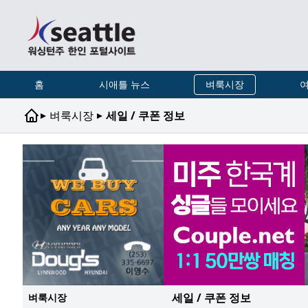
홈
시애틀 뉴스
벼룩시장
여
▸
▸
벼룩시장
세일 / 쿠폰 정보
세일 / 쿠폰 정보
벼룩시장