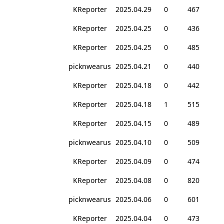
KReporter
2025.04.29
0
467
KReporter
2025.04.25
0
436
KReporter
2025.04.25
0
485
picknwearus
2025.04.21
0
440
KReporter
2025.04.18
0
442
KReporter
2025.04.18
1
515
KReporter
2025.04.15
0
489
picknwearus
2025.04.10
0
509
KReporter
2025.04.09
0
474
KReporter
2025.04.08
0
820
picknwearus
2025.04.06
0
601
KReporter
2025.04.04
0
473