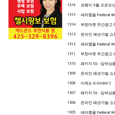
1316
코웨이 5월 프로모션 
1315
세라젬을 Federal
1314
부한마켓 주간광고 04/2
1313
온라인 패션가발 쇼
1312
세라젬을 Federal
1311
부한마켓 주간광고 04/1
1310
패키지 SS - 임박
1309
온라인 패션가발 쇼
1308
이제는 K-Ondol !!
1307
패키지 SS - 임박
1306
온라인 패션가발 쇼
1305
세라젬을 Federal