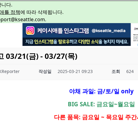
합니다.
애틀 정책
에 따라 삭제됩니다.
rt@kseattle.com.
/21(금) - 03/27(목)
KReporter
작성일
2025-03-21 09:23
조회
624
야채 과일: 금/토/일 only
BIG SALE: 금요일~월요일
다른 품목: 금요일 ~ 목요일 주