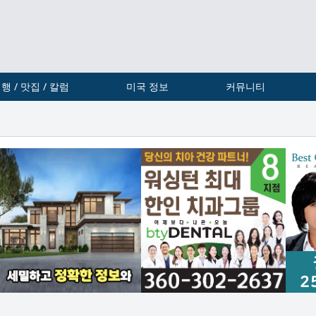
행 / 맛집 / 칼럼
미국 정보
커뮤니티