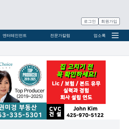
로그인
회원가입
엔터테인먼트
전문가칼럼
업소록