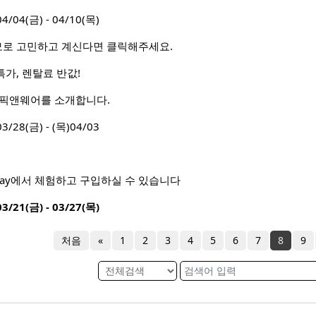
4(금) - 04/10(목)
모로 고민하고 계신다면 클릭해주세요.
특가, 렌탈료 반값!
 픽앤웨어를 소개합니다.
8(금) - (목)04/03
 Way에서 체험하고 구입하실 수 있습니다
1(금) - 03/27(목)
처음
«
1
2
3
4
5
6
7
8
9