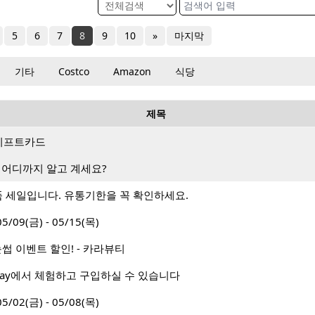
5
6
7
8
9
10
»
마지막
기타
Costco
Amazon
식당
제목
랑 기프트카드
 어디까지 알고 계세요?
상품 세일입니다. 유통기한을 꼭 확인하세요.
9(금) - 05/15(목)
썹 이벤트 할인! - 카라뷰티
 Way에서 체험하고 구입하실 수 있습니다
2(금) - 05/08(목)