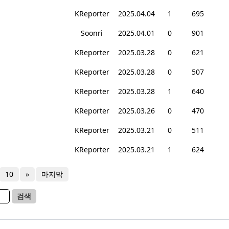
KReporter
2025.04.04
1
695
Soonri
2025.04.01
0
901
KReporter
2025.03.28
0
621
KReporter
2025.03.28
0
507
KReporter
2025.03.28
1
640
KReporter
2025.03.26
0
470
KReporter
2025.03.21
0
511
KReporter
2025.03.21
1
624
10
»
마지막
검색