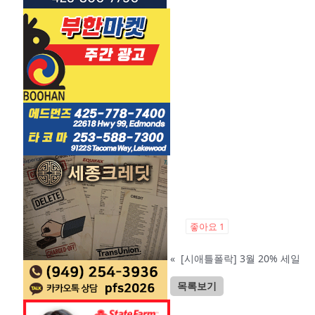
좋아요
1
«
[시애틀폴락] 3월 20% 세일
목록보기