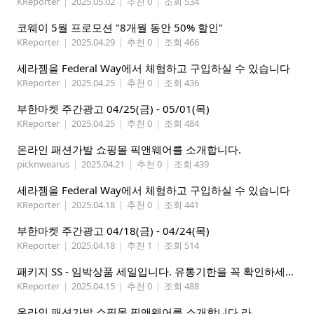
KReporter
|
2025.05.02
|
추천 0
|
조회 534
코웨이 5월 프로모션 "8개월 동안 50% 할인"
KReporter
|
2025.04.29
|
추천 0
|
조회 466
세라젬을 Federal Way에서 체험하고 구입하실 수 있습니다
KReporter
|
2025.04.25
|
추천 0
|
조회 436
부한마켓 주간광고 04/25(금) - 05/01(목)
KReporter
|
2025.04.25
|
추천 0
|
조회 484
온라인 패션가발 쇼핑몰 픽앤웨어를 소개합니다.
picknwearus
|
2025.04.21
|
추천 0
|
조회 439
세라젬을 Federal Way에서 체험하고 구입하실 수 있습니다
KReporter
|
2025.04.18
|
추천 0
|
조회 441
부한마켓 주간광고 04/18(금) - 04/24(목)
KReporter
|
2025.04.18
|
추천 1
|
조회 514
패키지 SS - 임박상품 세일입니다. 유통기한을 꼭 확인하세요.
KReporter
|
2025.04.15
|
추천 0
|
조회 488
온라인 패션가발 쇼핑몰 픽앤웨어를 소개합니다.라