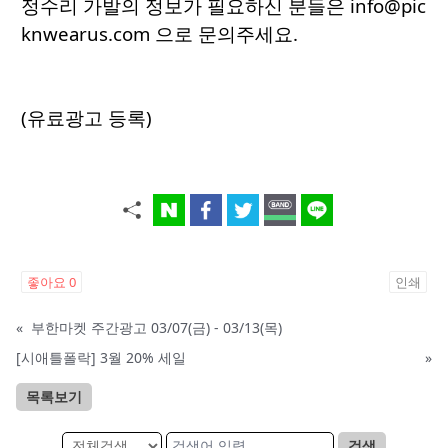
정수리 가발의 정보가 필요하신 분들은 info@pic
knwearus.com 으로 문의주세요.
(유료광고 등록)
좋아요
0
인쇄
«
부한마켓 주간광고 03/07(금) - 03/13(목)
[시애틀폴락] 3월 20% 세일
»
목록보기
검색