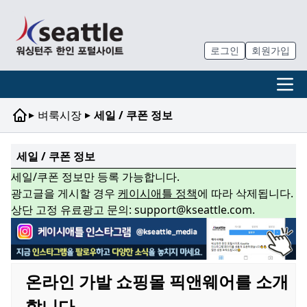
로그인
회원가입
▸
▸
벼룩시장
세일 / 쿠폰 정보
세일 / 쿠폰 정보
세일/쿠폰 정보만 등록 가능합니다.
광고글을 게시할 경우
케이시애틀 정책
에 따라 삭제됩니다.
상단 고정 유료광고 문의: support@kseattle.com.
온라인 가발 쇼핑몰 픽앤웨어를 소개
합니다.