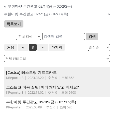
«
부한마켓 주간광고 02/14(금) - 02/20(목)
부한마켓 주간광고 02/21(금) - 02/27(목)
»
목록보기
검색
처음
«
8
»
마지막
[Costco] 레스토랑 기프트카드
KReporter3
|
2023.03.20
|
추천 0
|
조회 8621
코스트코 이용 꿀팁! 어디까지 알고 계세요?
KReporter3
|
2022.11.02
|
추천 0
|
조회 9108
부한마켓 주간광고 05/09(금) - 05/15(목)
KReporter
|
2025.05.09
|
추천 0
|
조회 526