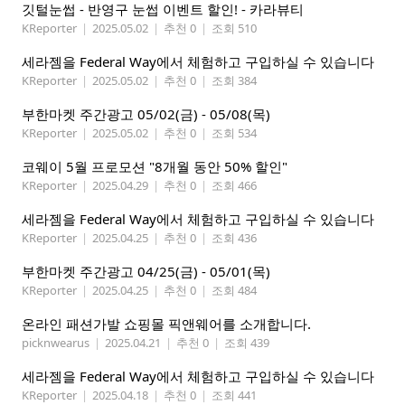
깃털눈썹 - 반영구 눈썹 이벤트 할인! - 카라뷰티
KReporter
|
2025.05.02
|
추천 0
|
조회 510
세라젬을 Federal Way에서 체험하고 구입하실 수 있습니다
KReporter
|
2025.05.02
|
추천 0
|
조회 384
부한마켓 주간광고 05/02(금) - 05/08(목)
KReporter
|
2025.05.02
|
추천 0
|
조회 534
코웨이 5월 프로모션 "8개월 동안 50% 할인"
KReporter
|
2025.04.29
|
추천 0
|
조회 466
세라젬을 Federal Way에서 체험하고 구입하실 수 있습니다
KReporter
|
2025.04.25
|
추천 0
|
조회 436
부한마켓 주간광고 04/25(금) - 05/01(목)
KReporter
|
2025.04.25
|
추천 0
|
조회 484
온라인 패션가발 쇼핑몰 픽앤웨어를 소개합니다.
picknwearus
|
2025.04.21
|
추천 0
|
조회 439
세라젬을 Federal Way에서 체험하고 구입하실 수 있습니다
KReporter
|
2025.04.18
|
추천 0
|
조회 441