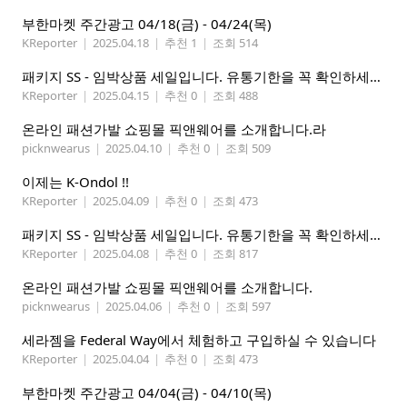
부한마켓 주간광고 04/18(금) - 04/24(목)
KReporter
|
2025.04.18
|
추천 1
|
조회 514
패키지 SS - 임박상품 세일입니다. 유통기한을 꼭 확인하세요.
KReporter
|
2025.04.15
|
추천 0
|
조회 488
온라인 패션가발 쇼핑몰 픽앤웨어를 소개합니다.라
picknwearus
|
2025.04.10
|
추천 0
|
조회 509
이제는 K-Ondol !!
KReporter
|
2025.04.09
|
추천 0
|
조회 473
패키지 SS - 임박상품 세일입니다. 유통기한을 꼭 확인하세요.
KReporter
|
2025.04.08
|
추천 0
|
조회 817
온라인 패션가발 쇼핑몰 픽앤웨어를 소개합니다.
picknwearus
|
2025.04.06
|
추천 0
|
조회 597
세라젬을 Federal Way에서 체험하고 구입하실 수 있습니다
KReporter
|
2025.04.04
|
추천 0
|
조회 473
부한마켓 주간광고 04/04(금) - 04/10(목)