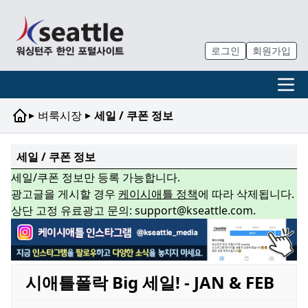
로그인
회원가입
▸
▸
벼룩시장
세일 / 쿠폰 정보
세일 / 쿠폰 정보
세일/쿠폰 정보만 등록 가능합니다.
광고글을 게시할 경우
케이시애틀 정책
에 따라 삭제됩니다.
상단 고정 유료광고 문의: support@kseattle.com.
시애틀폴락 Big 세일! - JAN & FEB