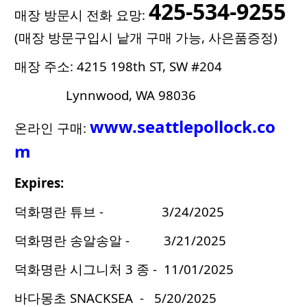
425-534-9255
매장 방문시 전화 요망:
(매장 방문구입시 낱개 구매 가능, 사은품증정)
매장 주소: 4215 198th ST, SW #204
Lynnwood, WA 98036
www.seattlepollock.co
온라인 구매:
m
Expires:
덕화명란 튜브 - 3/24/2025
덕화명란 송알송알 - 3/21/2025
덕화명란 시그니처 3 종 - 11/01/2025
바다몽초 SNACKSEA - 5/20/2025