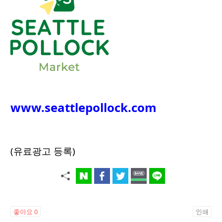
www.seattlepollock.com
(유료광고 등록)
좋아요
0
인쇄