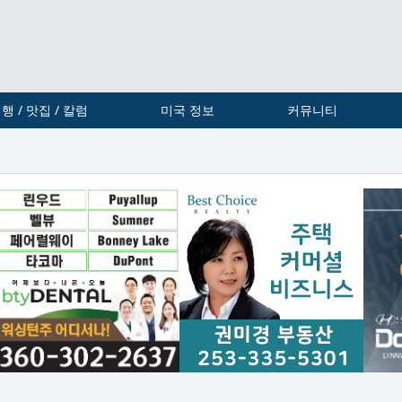
행 / 맛집 / 칼럼
미국 정보
커뮤니티