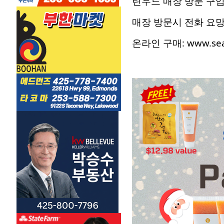
린우드 매장 방문 구입
매장 방문시 전화 요망:
온라인 구매: www.seat