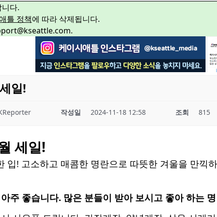
합니다.
애틀 정책
에 따라 삭제됩니다.
rt@kseattle.com.
세일!
KReporter
작성일
2024-11-18 12:58
조회
815
월 세일!
한 입! 고소하고 매콤한 명란으로 따뜻한 겨울을 만끽하
아주 좋습니다. 많은 분들이 받아 보시고 좋아 하는 