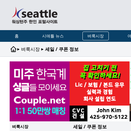
홈
시애틀 뉴스
벼룩시장
여
▸
▸
벼룩시장
세일 / 쿠폰 정보
세일 / 쿠폰 정보
벼룩시장