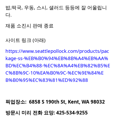
밥,떡국, 우동, 스시, 샐러드 등등에 잘 어울립니
다.
재품 소진시 판매 종료
사이트 링크 (아래)
https://www.seattlepollock.com/products/pac
kage-ss-%EB%B0%94%EB%8B%A4%EB%AA%
BD%EC%B4%88-%EC%8A%A4%EB%82%B5%E
C%8B%9C-10%EA%B0%9C-%EC%9E%84%E
B%B0%95%EC%83%81%ED%92%88
픽업장소: 6858 S 190th St,
Kent, WA 98032
방문시 미리 전화 요망: 425-534-9255