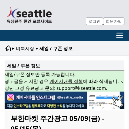
로그인
회원가입
▸
▸
벼룩시장
세일 / 쿠폰 정보
세일 / 쿠폰 정보
세일/쿠폰 정보만 등록 가능합니다.
광고글을 게시할 경우
케이시애틀 정책
에 따라 삭제됩니다.
상단 고정 유료광고 문의: support@kseattle.com.
부한마켓 주간광고 05/09(금) -
05/15(목)