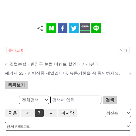
좋아요
0
인쇄
«
깃털눈썹 - 반영구 눈썹 이벤트 할인! - 카라뷰티
패키지 SS - 임박상품 세일입니다. 유통기한을 꼭 확인하세요.
»
목록보기
검색
처음
«
7
»
마지막