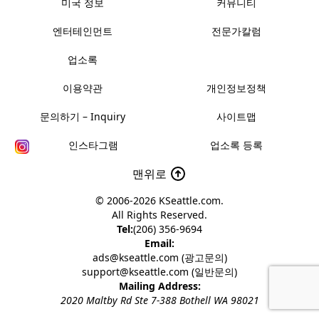
미국 정보
커뮤니티
엔터테인먼트
전문가칼럼
업소록
이용약관
개인정보정책
문의하기 – Inquiry
사이트맵
인스타그램
업소록 등록
맨위로
© 2006-2026
KSeattle.com
.
All Rights Reserved.
Tel:
(206) 356-9694
Email:
ads@kseattle.com (광고문의)
support@kseattle.com (일반문의)
Mailing Address:
2020 Maltby Rd Ste 7-388 Bothell WA 98021