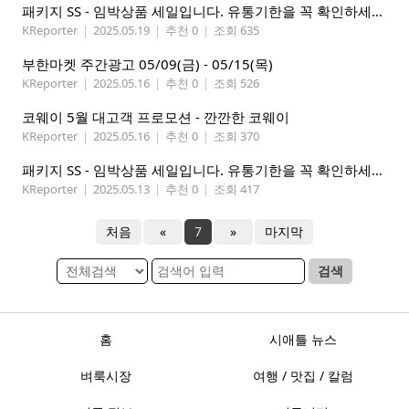
패키지 SS - 임박상품 세일입니다. 유통기한을 꼭 확인하세요.
KReporter
|
2025.05.19
|
추천 0
|
조회 635
부한마켓 주간광고 05/09(금) - 05/15(목)
KReporter
|
2025.05.16
|
추천 0
|
조회 526
코웨이 5월 대고객 프로모션 - 깐깐한 코웨이
KReporter
|
2025.05.16
|
추천 0
|
조회 370
패키지 SS - 임박상품 세일입니다. 유통기한을 꼭 확인하세요.
KReporter
|
2025.05.13
|
추천 0
|
조회 417
처음
«
7
»
마지막
검색
홈
시애틀 뉴스
벼룩시장
여행 / 맛집 / 칼럼