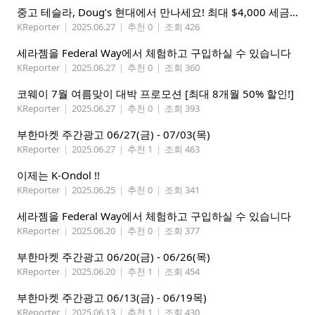
중고 테슬라, Doug’s 현대에서 만나세요! 최대 $4,000 세금 혜택까지!
KReporter
|
2025.06.27
|
추천 0
|
조회 426
세라젬을 Federal Way에서 체험하고 구입하실 수 있습니다
KReporter
|
2025.06.27
|
추천 0
|
조회 360
코웨이 7월 여름맞이 대박 프로모션 [최대 8개월 50% 할인!]
KReporter
|
2025.06.27
|
추천 0
|
조회 393
부한마켓 주간광고 06/27(금) - 07/03(목)
KReporter
|
2025.06.27
|
추천 1
|
조회 463
이제는 K-Ondol !!
KReporter
|
2025.06.25
|
추천 0
|
조회 341
세라젬을 Federal Way에서 체험하고 구입하실 수 있습니다
KReporter
|
2025.06.20
|
추천 0
|
조회 377
부한마켓 주간광고 06/20(금) - 06/26(목)
KReporter
|
2025.06.20
|
추천 1
|
조회 454
부한마켓 주간광고 06/13(금) - 06/19목)
KReporter
|
2025.06.13
|
추천 1
|
조회 430