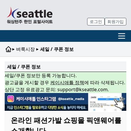
로그인
회원가입
▸
▸
벼룩시장
세일 / 쿠폰 정보
세일 / 쿠폰 정보
세일/쿠폰 정보만 등록 가능합니다.
광고글을 게시할 경우
케이시애틀 정책
에 따라 삭제됩니다.
상단 고정 유료광고 문의: support@kseattle.com.
온라인 패션가발 쇼핑몰 픽앤웨어를
소개합니다.