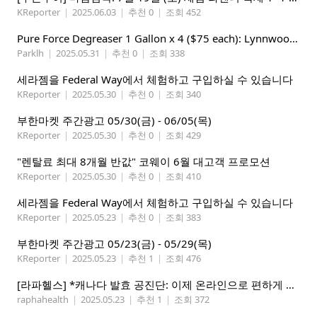
KReporter
|
2025.06.03
|
추천 0
|
조회 452
Pure Force Degreaser 1 Gallon x 4 ($75 each): Lynnwood 지역
Parklh
|
2025.05.31
|
추천 0
|
조회 338
세라젬을 Federal Way에서 체험하고 구입하실 수 있습니다
KReporter
|
2025.05.30
|
추천 0
|
조회 340
부한마켓 주간광고 05/30(금) - 06/05(목)
KReporter
|
2025.05.30
|
추천 0
|
조회 429
"렌탈료 최대 8개월 반값" 코웨이 6월 대고객 프로모션
KReporter
|
2025.05.30
|
추천 0
|
조회 410
세라젬을 Federal Way에서 체험하고 구입하실 수 있습니다
KReporter
|
2025.05.23
|
추천 0
|
조회 383
부한마켓 주간광고 05/23(금) - 05/29(목)
KReporter
|
2025.05.23
|
추천 1
|
조회 476
[라파헬스] *캐나다 발효 공진단: 이제 온라인으로 편하게 구매하세요.*
raphahealth
|
2025.05.23
|
추천 1
|
조회 372