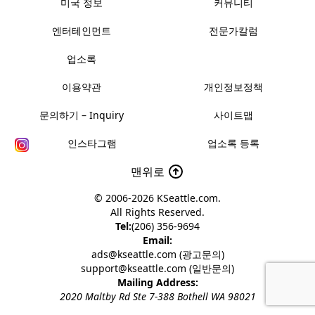
미국 정보
커뮤니티
엔터테인먼트
전문가칼럼
업소록
이용약관
개인정보정책
문의하기 – Inquiry
사이트맵
인스타그램
업소록 등록
맨위로
© 2006-2026
KSeattle.com
.
All Rights Reserved.
Tel:
(206) 356-9694
Email:
ads@kseattle.com (광고문의)
support@kseattle.com (일반문의)
Mailing Address:
2020 Maltby Rd Ste 7-388 Bothell WA 98021