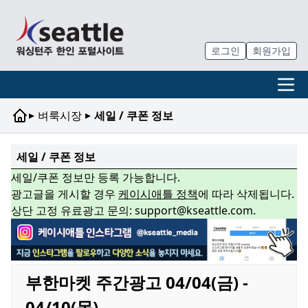
로그인
회원가입
▸
▸
벼룩시장
세일 / 쿠폰 정보
세일 / 쿠폰 정보
세일/쿠폰 정보만 등록 가능합니다.
광고글을 게시할 경우
케이시애틀 정책
에 따라 삭제됩니다.
상단 고정 유료광고 문의: support@kseattle.com.
부한마켓 주간광고 04/04(금) -
04/10(목)