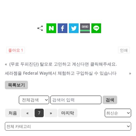
좋아요
1
인쇄
«
(무료 두피진단) 탈모로 고민하고 계신다면 클릭해주세요.
세라젬을 Federal Way에서 체험하고 구입하실 수 있습니다
»
목록보기
검색
처음
«
7
»
마지막