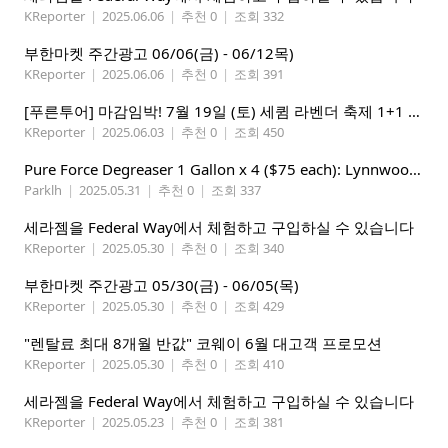
KReporter
|
2025.06.06
|
추천 0
|
조회 332
부한마켓 주간광고 06/06(금) - 06/12목)
KReporter
|
2025.06.06
|
추천 0
|
조회 391
[푸른투어] 마감임박! 7월 19일 (토) 세큄 라벤더 축제 1+1 이벤트
KReporter
|
2025.06.03
|
추천 0
|
조회 450
Pure Force Degreaser 1 Gallon x 4 ($75 each): Lynnwood 지역
Parklh
|
2025.05.31
|
추천 0
|
조회 337
세라젬을 Federal Way에서 체험하고 구입하실 수 있습니다
KReporter
|
2025.05.30
|
추천 0
|
조회 340
부한마켓 주간광고 05/30(금) - 06/05(목)
KReporter
|
2025.05.30
|
추천 0
|
조회 429
"렌탈료 최대 8개월 반값" 코웨이 6월 대고객 프로모션
KReporter
|
2025.05.30
|
추천 0
|
조회 410
세라젬을 Federal Way에서 체험하고 구입하실 수 있습니다
KReporter
|
2025.05.23
|
추천 0
|
조회 381