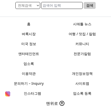
검색
홈
시애틀 뉴스
벼룩시장
여행 / 맛집 / 칼럼
미국 정보
커뮤니티
엔터테인먼트
전문가칼럼
업소록
이용약관
개인정보정책
문의하기 – Inquiry
사이트맵
인스타그램
업소록 등록
맨위로