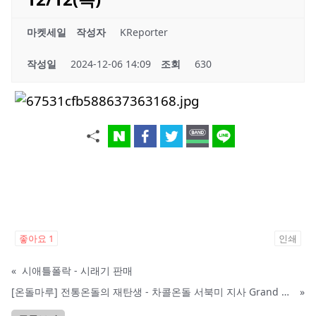
마켓세일
작성자
KReporter
작성일
2024-12-06 14:09
조회
630
좋아요
1
인쇄
«
시애틀폴락 - 시래기 판매
[온돌마루] 전통온돌의 재탄생 - 차콜온돌 서북미 지사 Grand Open!!
»