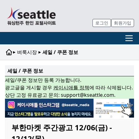
로그인
회원가입
▸
▸
벼룩시장
세일 / 쿠폰 정보
세일 / 쿠폰 정보
세일/쿠폰 정보만 등록 가능합니다.
광고글을 게시할 경우
케이시애틀 정책
에 따라 삭제됩니다.
상단 고정 유료광고 문의: support@kseattle.com.
부한마켓 주간광고 12/06(금) -
12/12(목)