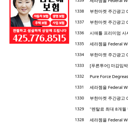
1339
세라젬을 Federal
1338
부한마켓 주간광고 06/2
1337
부한마켓 주간광고 06/
1336
시애틀 프리미엄 사시
1335
세라젬을 Federal
1334
부한마켓 주간광고 06/
1333
[푸른투어] 마감임박!
1332
Pure Force Degrea
1331
세라젬을 Federal
1330
부한마켓 주간광고 05/3
1329
"렌탈료 최대 8개월
1328
세라젬을 Federal