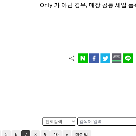
Only 가 아닌 경우, 매장 공통 세일 
5
6
7
8
9
10
»
마지막