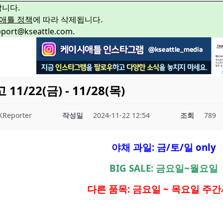
합니다.
애틀 정책
에 따라 삭제됩니다.
rt@kseattle.com.
/22(금) - 11/28(목)
KReporter
작성일
2024-11-22 12:54
조회
789
야채 과일: 금/토/일 only
BIG SALE: 금요일~월요일
다른 품목: 금요일 ~ 목요일 주