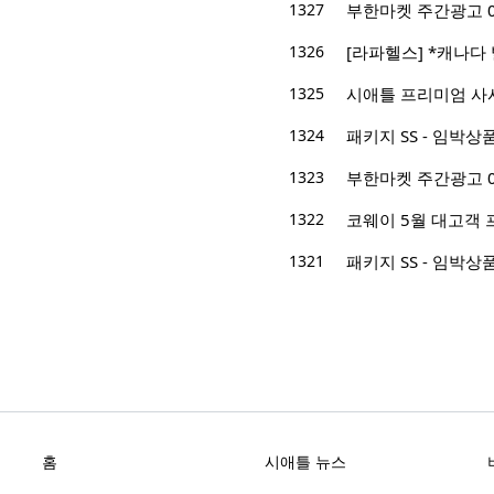
1327
부한마켓 주간광고 05/2
1326
[라파헬스] *캐나다
1325
시애틀 프리미엄 사시
1324
패키지 SS - 임박
1323
부한마켓 주간광고 05/0
1322
코웨이 5월 대고객 
1321
패키지 SS - 임박
홈
시애틀 뉴스