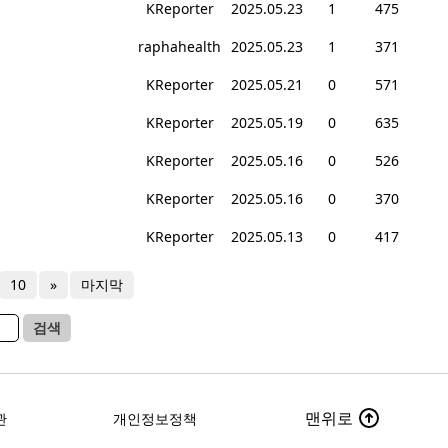
KReporter
2025.05.23
1
475
raphahealth
2025.05.23
1
371
KReporter
2025.05.21
0
571
KReporter
2025.05.19
0
635
KReporter
2025.05.16
0
526
KReporter
2025.05.16
0
370
KReporter
2025.05.13
0
417
10
»
마지막
검색
맨위로
관
개인정보정책