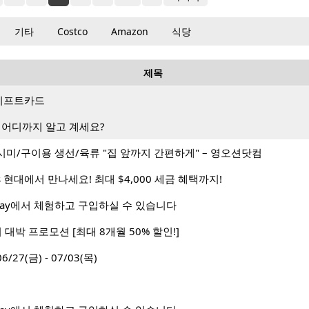
기타
Costco
Amazon
식당
제목
랑 기프트카드
 어디까지 알고 계세요?
미/구이용 생선/육류 "집 앞까지 간편하게" – 영오션닷컴
’s 현대에서 만나세요! 최대 $4,000 세금 혜택까지!
 Way에서 체험하고 구입하실 수 있습니다
대박 프로모션 [최대 8개월 50% 할인!]
7(금) - 07/03(목)