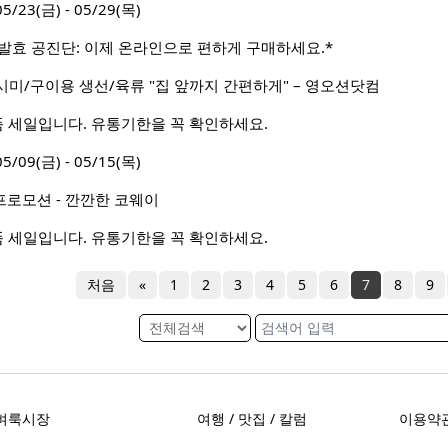
3(금) - 05/29(목)
 발효 공진단: 이제 온라인으로 편하게 구매하세요.*
미/구이용 생선/육류 "집 앞까지 간편하게" – 영오션닷컴
상품 세일입니다. 유통기한을 꼭 확인하세요.
9(금) - 05/15(목)
프로모션 - 깐깐한 코웨이
상품 세일입니다. 유통기한을 꼭 확인하세요.
처음
«
1
2
3
4
5
6
7
8
9
벼룩시장
여행 / 맛집 / 칼럼
이용약