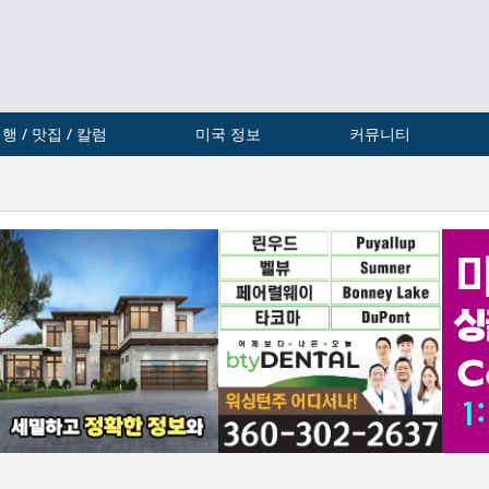
행 / 맛집 / 칼럼
미국 정보
커뮤니티