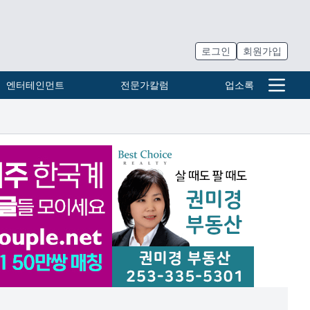
로그인
회원가입
엔터테인먼트
전문가칼럼
업소록