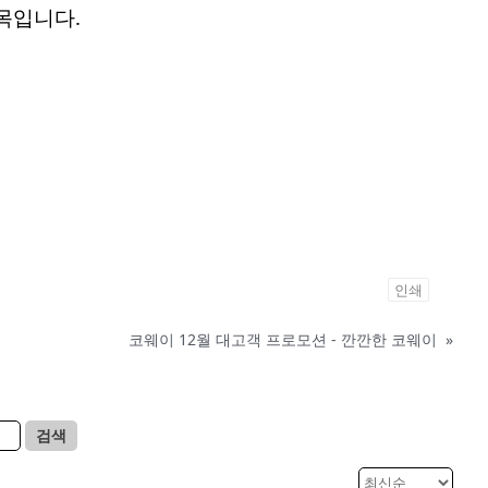
품목입니다.
인쇄
코웨이 12월 대고객 프로모션 - 깐깐한 코웨이
»
검색