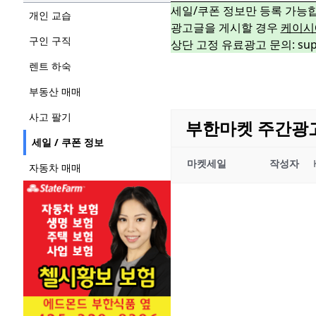
세일/쿠폰 정보만 등록 가능
개인 교습
광고글을 게시할 경우
케이시
구인 구직
상단 고정 유료광고 문의: suppo
렌트 하숙
부동산 매매
사고 팔기
부한마켓 주간광고 11
세일 / 쿠폰 정보
마켓세일
작성자
자동차 매매