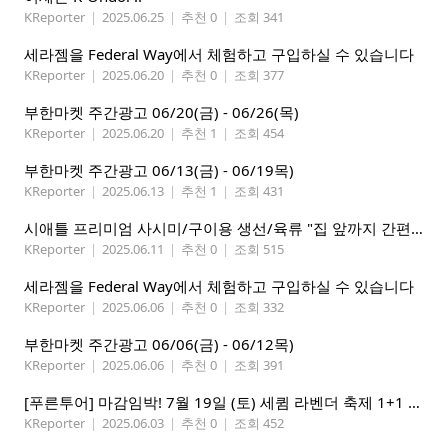
KReporter
|
2025.06.25
|
추천 0
|
조회 341
세라젬을 Federal Way에서 체험하고 구입하실 수 있습니다
KReporter
|
2025.06.20
|
추천 0
|
조회 377
부한마켓 주간광고 06/20(금) - 06/26(목)
KReporter
|
2025.06.20
|
추천 1
|
조회 454
부한마켓 주간광고 06/13(금) - 06/19목)
KReporter
|
2025.06.13
|
추천 1
|
조회 431
시애틀 프리미엄 사시미/구이용 생선/육류 "집 앞까지 간편하게" – 영오션닷컴
KReporter
|
2025.06.11
|
추천 0
|
조회 515
세라젬을 Federal Way에서 체험하고 구입하실 수 있습니다
KReporter
|
2025.06.06
|
추천 0
|
조회 332
부한마켓 주간광고 06/06(금) - 06/12목)
KReporter
|
2025.06.06
|
추천 0
|
조회 391
[푸른투어] 마감임박! 7월 19일 (토) 세큄 라벤더 축제 1+1 이벤트
KReporter
|
2025.06.03
|
추천 0
|
조회 452