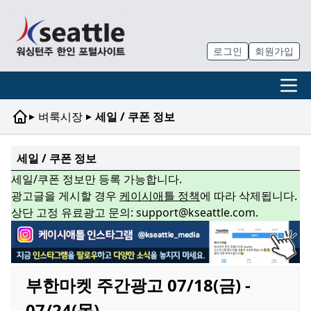
로그인
회원가입
▸
▸
벼룩시장
세일 / 쿠폰 정보
세일 / 쿠폰 정보
세일/쿠폰 정보만 등록 가능합니다.
광고글을 게시할 경우
케이시애틀 정책
에 따라 삭제됩니다.
상단 고정 유료광고 문의: support@kseattle.com.
부한마켓 주간광고 07/18(금) -
07/24(목)