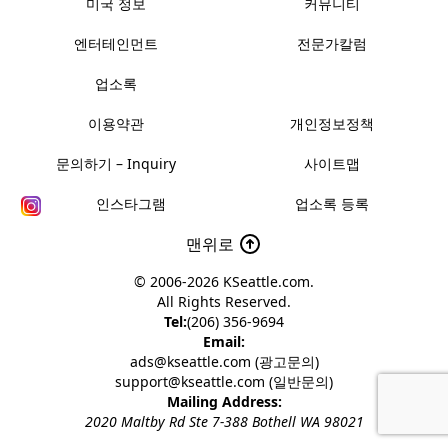
미국 정보
커뮤니티
엔터테인먼트
전문가칼럼
업소록
이용약관
개인정보정책
문의하기 – Inquiry
사이트맵
인스타그램
업소록 등록
맨위로
© 2006-2026
KSeattle.com
.
All Rights Reserved.
Tel:
(206) 356-9694
Email:
ads@kseattle.com (광고문의)
support@kseattle.com (일반문의)
Mailing Address:
2020 Maltby Rd Ste 7-388 Bothell WA 98021