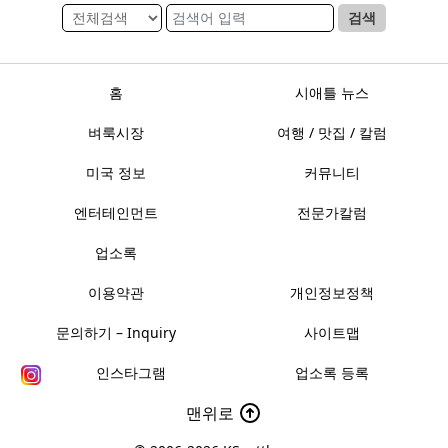
검색
홈
시애틀 뉴스
벼룩시장
여행 / 맛집 / 칼럼
미국 정보
커뮤니티
엔터테인먼트
전문가칼럼
업소록
이용약관
개인정보정책
문의하기 – Inquiry
사이트맵
인스타그램
업소록 등록
맨위로