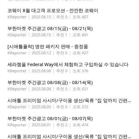
코웨이 8월 대고객 프로모션 - 깐깐한 코웨이
KReporter
|
2025.08.15
|
추천 0
|
조회 407
부한마켓 주간광고 08/15(금) - 08/21(목)
KReporter
|
2025.08.15
|
추천 1
|
조회 491
[시애틀폴락] 명란 패키지 판매 - 증정품
KReporter
|
2025.08.12
|
추천 0
|
조회 427
세라젬을 Federal Way에서 체험하고 구입하실 수 있습니다
KReporter
|
2025.08.08
|
추천 0
|
조회 376
부한마켓 주간광고 08/08(금) - 08/14(목)
KReporter
|
2025.08.08
|
추천 0
|
조회 421
시애틀 프리미엄 사시미/구이용 생선/육류 "집 앞까지 간편하게" – 영오션닷컴
KReporter
|
2025.08.05
|
추천 0
|
조회 372
부한마켓 주간광고 08/01(금) - 08/07(목)
KReporter
|
2025.08.01
|
추천 2
|
조회 474
시애틀 프리미엄 사시미/구이용 생선/육류 "집 앞까지 간편하게" – 영오션닷컴