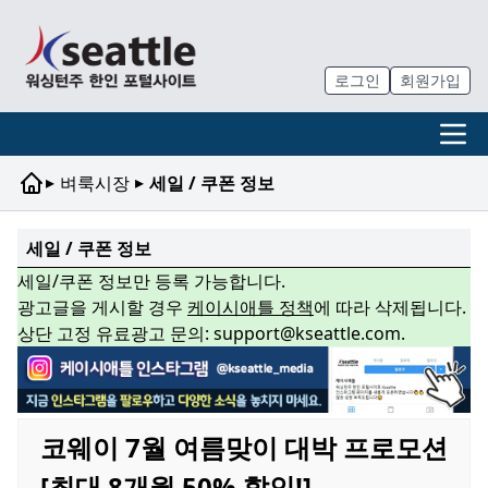
로그인
회원가입
▸
▸
벼룩시장
세일 / 쿠폰 정보
세일 / 쿠폰 정보
세일/쿠폰 정보만 등록 가능합니다.
광고글을 게시할 경우
케이시애틀 정책
에 따라 삭제됩니다.
상단 고정 유료광고 문의: support@kseattle.com.
코웨이 7월 여름맞이 대박 프로모션
[최대 8개월 50% 할인!]