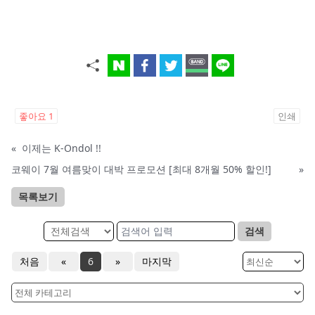
좋아요
1
인쇄
«
이제는 K-Ondol !!
코웨이 7월 여름맞이 대박 프로모션 [최대 8개월 50% 할인!]
»
목록보기
검색
처음
«
6
»
마지막