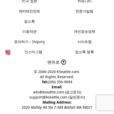
미국 정보
커뮤니티
엔터테인먼트
전문가칼럼
업소록
이용약관
개인정보정책
문의하기 – Inquiry
사이트맵
인스타그램
업소록 등록
맨위로
© 2006-2026
KSeattle.com
.
All Rights Reserved.
Tel:
(206) 356-9694
Email:
ads@kseattle.com (광고문의)
support@kseattle.com (일반문의)
Mailing Address:
2020 Maltby Rd Ste 7-388 Bothell WA 98021