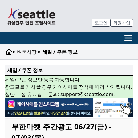
로그인
회원가입
▸
▸
벼룩시장
세일 / 쿠폰 정보
세일 / 쿠폰 정보
세일/쿠폰 정보만 등록 가능합니다.
광고글을 게시할 경우
케이시애틀 정책
에 따라 삭제됩니다.
상단 고정 유료광고 문의: support@kseattle.com.
부한마켓 주간광고 06/27(금) -
07/03(목)