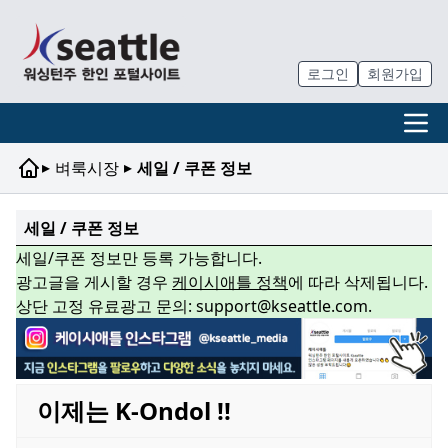
로그인
회원가입
▸
▸
벼룩시장
세일 / 쿠폰 정보
세일 / 쿠폰 정보
세일/쿠폰 정보만 등록 가능합니다.
광고글을 게시할 경우
케이시애틀 정책
에 따라 삭제됩니다.
상단 고정 유료광고 문의: support@kseattle.com.
이제는 K-Ondol !!