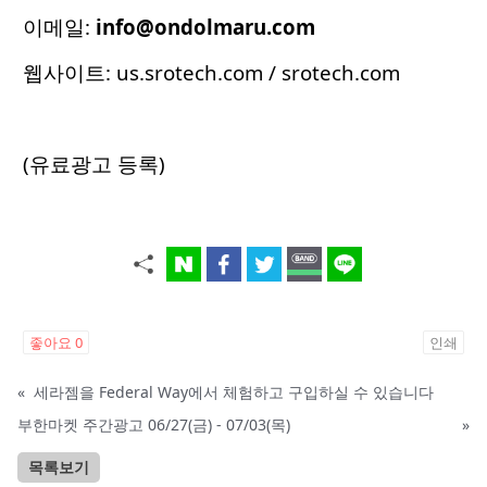
이메일:
info@ondolmaru.com
웹사이트:
us.srotech.com
/
srotech.com
(유료광고 등록)
좋아요
0
인쇄
«
세라젬을 Federal Way에서 체험하고 구입하실 수 있습니다
부한마켓 주간광고 06/27(금) - 07/03(목)
»
목록보기