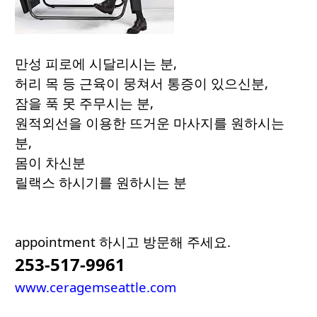
만성 피로에 시달리시는 분,
허리 목 등 근육이 뭉쳐서 통증이 있으신분,
잠을 푹 못 주무시는 분,
원적외선을 이용한 뜨거운 마사지를 원하시는
분,
몸이 차신분
릴랙스 하시기를 원하시는 분
appointment 하시고 방문해 주세요.
253-517-9961
www.ceragemseattle.com