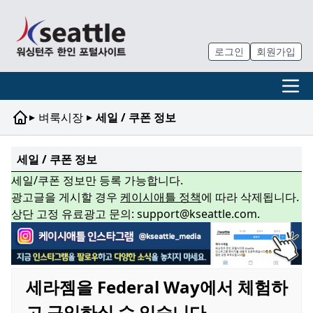
로그인
회원가입
▸
▸
벼룩시장
세일 / 쿠폰 정보
세일 / 쿠폰 정보
세일/쿠폰 정보만 등록 가능합니다.
광고글을 게시할 경우
케이시애틀 정책
에 따라 삭제됩니다.
상단 고정 유료광고 문의: support@kseattle.com.
세라젬을 Federal Way에서 체험하
고 구입하실 수 있습니다