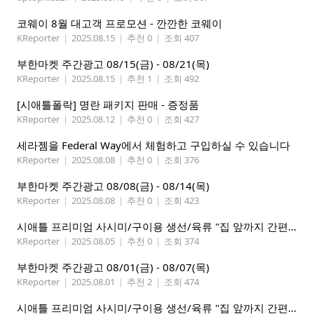
코웨이 8월 대고객 프로모션 - 깐깐한 코웨이
KReporter
|
2025.08.15
|
추천 0
|
조회 407
부한마켓 주간광고 08/15(금) - 08/21(목)
KReporter
|
2025.08.15
|
추천 1
|
조회 492
[시애틀폴락] 명란 패키지 판매 - 증정품
KReporter
|
2025.08.12
|
추천 0
|
조회 427
세라젬을 Federal Way에서 체험하고 구입하실 수 있습니다
KReporter
|
2025.08.08
|
추천 0
|
조회 376
부한마켓 주간광고 08/08(금) - 08/14(목)
KReporter
|
2025.08.08
|
추천 0
|
조회 423
시애틀 프리미엄 사시미/구이용 생선/육류 "집 앞까지 간편하게" – 영오션닷컴
KReporter
|
2025.08.05
|
추천 0
|
조회 374
부한마켓 주간광고 08/01(금) - 08/07(목)
KReporter
|
2025.08.01
|
추천 2
|
조회 474
시애틀 프리미엄 사시미/구이용 생선/육류 "집 앞까지 간편하게" – 영오션닷컴