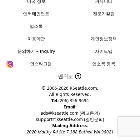
미국 정보
커뮤니티
엔터테인먼트
전문가칼럼
업소록
이용약관
개인정보정책
문의하기 – Inquiry
사이트맵
인스타그램
업소록 등록
맨위로
© 2006-2026
KSeattle.com
.
All Rights Reserved.
Tel:
(206) 356-9694
Email:
ads@kseattle.com (광고문의)
support@kseattle.com (일반문의)
Mailing Address:
2020 Maltby Rd Ste 7-388 Bothell WA 98021