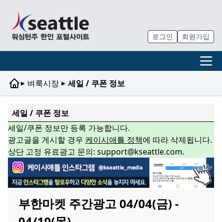
로그인
회원가입
▸
▸
벼룩시장
세일 / 쿠폰 정보
세일 / 쿠폰 정보
세일/쿠폰 정보만 등록 가능합니다.
광고글을 게시할 경우
케이시애틀 정책
에 따라 삭제됩니다.
상단 고정 유료광고 문의: support@kseattle.com.
부한마켓 주간광고 04/04(금) -
04/10(목)