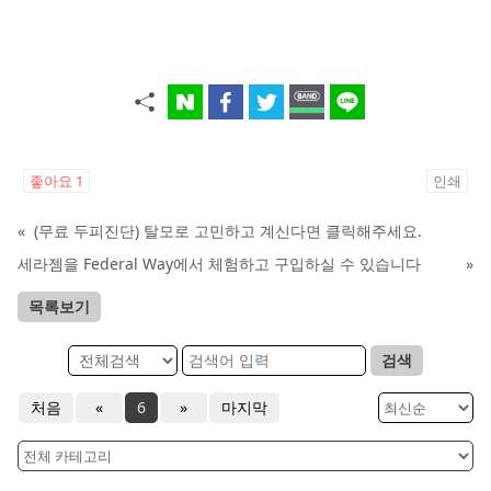
좋아요
1
인쇄
«
(무료 두피진단) 탈모로 고민하고 계신다면 클릭해주세요.
세라젬을 Federal Way에서 체험하고 구입하실 수 있습니다
»
목록보기
검색
처음
«
6
»
마지막