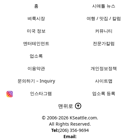
홈
시애틀 뉴스
벼룩시장
여행 / 맛집 / 칼럼
미국 정보
커뮤니티
엔터테인먼트
전문가칼럼
업소록
이용약관
개인정보정책
문의하기 – Inquiry
사이트맵
인스타그램
업소록 등록
맨위로
© 2006-2026
KSeattle.com
.
All Rights Reserved.
Tel:
(206) 356-9694
Email: