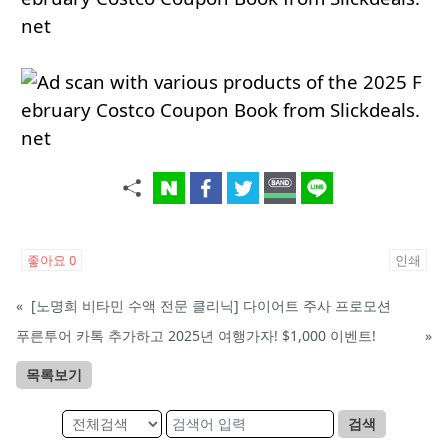
좋아요
0
인쇄
«
[노명희 비타민 수액 전문 클리닉] 다이어트 주사 프로모션
푸른투어 카톡 추가하고 2025년 여행가자! $1,000 이벤트!
»
목록보기
검색