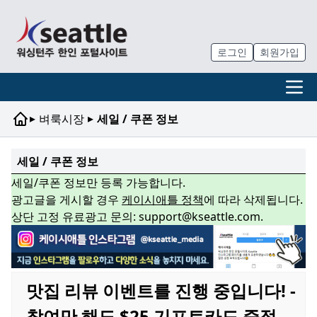
로그인
회원가입
▸
▸
벼룩시장
세일 / 쿠폰 정보
세일 / 쿠폰 정보
세일/쿠폰 정보만 등록 가능합니다.
광고글을 게시할 경우
케이시애틀 정책
에 따라 삭제됩니다.
상단 고정 유료광고 문의: support@kseattle.com.
맛집 리뷰 이벤트를 진행 중입니다! -
참여만 해도 $25 기프트카드 증정