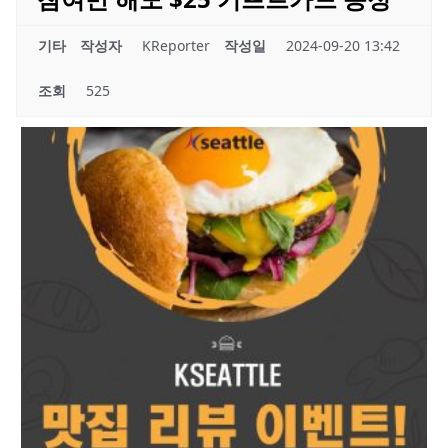
기타
작성자
KReporter
작성일
2024-09-20 13:42
조회
525