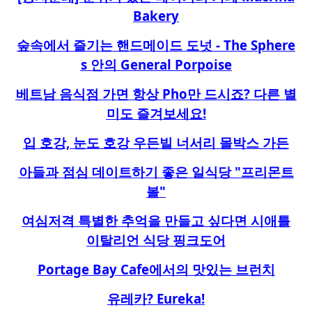
Bakery
숲속에서 즐기는 핸드메이드 도넛 - The Sphere
s 안의 General Porpoise
베트남 음식점 가면 항상 Pho만 드시죠? 다른 별
미도 즐겨보세요!
입 호강, 눈도 호강 우든빌 너서리 몰박스 가든
아들과 점심 데이트하기 좋은 일식당 "프리몬트
볼"
여심저격 특별한 추억을 만들고 싶다면 시애틀
이탈리언 식당 핑크도어
Portage Bay Cafe에서의 맛있는 브런치
유레카? Eureka!