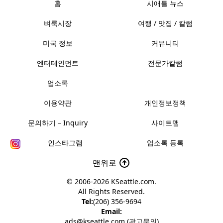
홈
시애틀 뉴스
벼룩시장
여행 / 맛집 / 칼럼
미국 정보
커뮤니티
엔터테인먼트
전문가칼럼
업소록
이용약관
개인정보정책
문의하기 – Inquiry
사이트맵
인스타그램
업소록 등록
맨위로
© 2006-2026
KSeattle.com
.
All Rights Reserved.
Tel:
(206) 356-9694
Email:
ads@kseattle.com (광고문의)