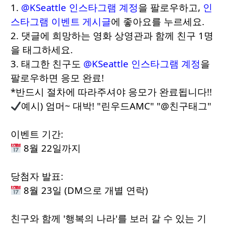
1.
@KSeattle 인스타그램 계정
을 팔로우하고,
인
스타그램 이벤트 게시글
에 좋아요를 누르세요.
2. 댓글에 희망하는 영화 상영관과 함께 친구 1명
을 태그하세요.
3. 태그한 친구도
@KSeattle 인스타그램 계정
을
팔로우하면 응모 완료!
*반드시 절차에 따라주셔야 응모가 완료됩니다!!
예시) 엄머~ 대박! "린우드AMC" "@친구태그"
이벤트 기간:
8월 22일까지
당첨자 발표:
8월 23일 (DM으로 개별 연락)
친구와 함께 '행복의 나라'를 보러 갈 수 있는 기