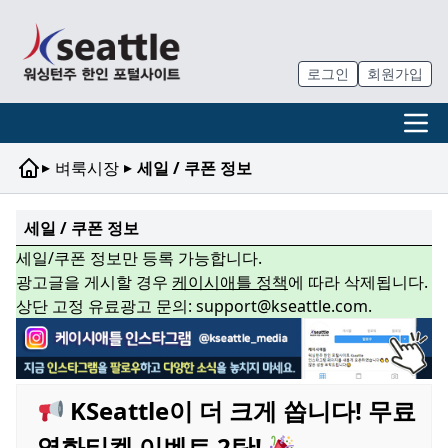
로그인
회원가입
▸
▸
벼룩시장
세일 / 쿠폰 정보
세일 / 쿠폰 정보
세일/쿠폰 정보만 등록 가능합니다.
광고글을 게시할 경우
케이시애틀 정책
에 따라 삭제됩니다.
상단 고정 유료광고 문의: support@kseattle.com.
KSeattle이 더 크게 쏩니다! 무료
영화티켓 이벤트 2탄!