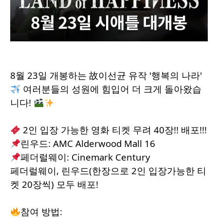
8월 23일 개봉하는 故이선균 유작 '행복의 나라'
여러분들의 성원에 힘입어 더 크게 돌아왔습
니다!
2인 입장 가능한 영화 티켓 무려 40장!! 배포!!!
린우드: AMC Alderwood Mall 16
페더럴웨이: Cinemark Century
페더럴웨이, 린우드(한장으로 2인 입장가능한 티
켓 20장씩) 모두 배포!
참여 방법: