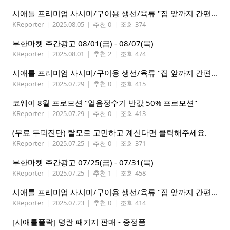
시애틀 프리미엄 사시미/구이용 생선/육류 "집 앞까지 간편하게" – 영오션닷컴
KReporter
|
2025.08.05
|
추천 0
|
조회 374
부한마켓 주간광고 08/01(금) - 08/07(목)
KReporter
|
2025.08.01
|
추천 2
|
조회 474
시애틀 프리미엄 사시미/구이용 생선/육류 "집 앞까지 간편하게" – 영오션닷컴
KReporter
|
2025.07.29
|
추천 0
|
조회 415
코웨이 8월 프로모션 "얼음정수기 반값 50% 프로모션"
KReporter
|
2025.07.29
|
추천 0
|
조회 413
(무료 두피진단) 탈모로 고민하고 계신다면 클릭해주세요.
KReporter
|
2025.07.25
|
추천 0
|
조회 371
부한마켓 주간광고 07/25(금) - 07/31(목)
KReporter
|
2025.07.25
|
추천 1
|
조회 458
시애틀 프리미엄 사시미/구이용 생선/육류 "집 앞까지 간편하게" – 영오션닷컴
KReporter
|
2025.07.23
|
추천 0
|
조회 414
[시애틀폴락] 명란 패키지 판매 - 증정품