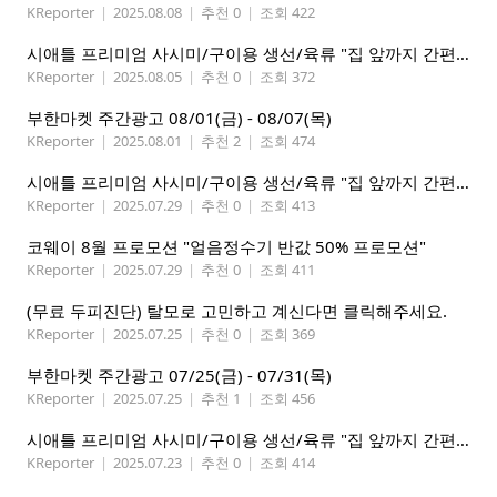
KReporter
|
2025.08.08
|
추천 0
|
조회 422
시애틀 프리미엄 사시미/구이용 생선/육류 "집 앞까지 간편하게" – 영오션닷컴
KReporter
|
2025.08.05
|
추천 0
|
조회 372
부한마켓 주간광고 08/01(금) - 08/07(목)
KReporter
|
2025.08.01
|
추천 2
|
조회 474
시애틀 프리미엄 사시미/구이용 생선/육류 "집 앞까지 간편하게" – 영오션닷컴
KReporter
|
2025.07.29
|
추천 0
|
조회 413
코웨이 8월 프로모션 "얼음정수기 반값 50% 프로모션"
KReporter
|
2025.07.29
|
추천 0
|
조회 411
(무료 두피진단) 탈모로 고민하고 계신다면 클릭해주세요.
KReporter
|
2025.07.25
|
추천 0
|
조회 369
부한마켓 주간광고 07/25(금) - 07/31(목)
KReporter
|
2025.07.25
|
추천 1
|
조회 456
시애틀 프리미엄 사시미/구이용 생선/육류 "집 앞까지 간편하게" – 영오션닷컴
KReporter
|
2025.07.23
|
추천 0
|
조회 414