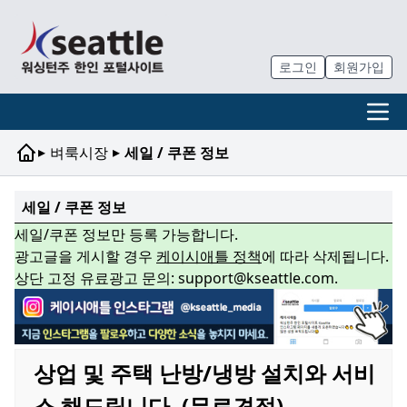
로그인
회원가입
▸
▸
벼룩시장
세일 / 쿠폰 정보
세일 / 쿠폰 정보
세일/쿠폰 정보만 등록 가능합니다.
광고글을 게시할 경우
케이시애틀 정책
에 따라 삭제됩니다.
상단 고정 유료광고 문의: support@kseattle.com.
상업 및 주택 난방/냉방 설치와 서비
스 해드립니다. (무료견적)