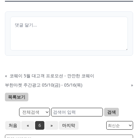
«
코웨이 5월 대고객 프로모션 - 깐깐한 코웨이
부한마켓 주간광고 05/10(금) - 05/16(목)
»
목록보기
검색
처음
«
6
»
마지막