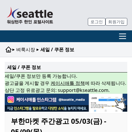
로그인
회원가입
▸
▸
벼룩시장
세일 / 쿠폰 정보
세일 / 쿠폰 정보
세일/쿠폰 정보만 등록 가능합니다.
광고글을 게시할 경우
케이시애틀 정책
에 따라 삭제됩니다.
상단 고정 유료광고 문의: support@kseattle.com.
부한마켓 주간광고 05/03(금) -
05/09(목)