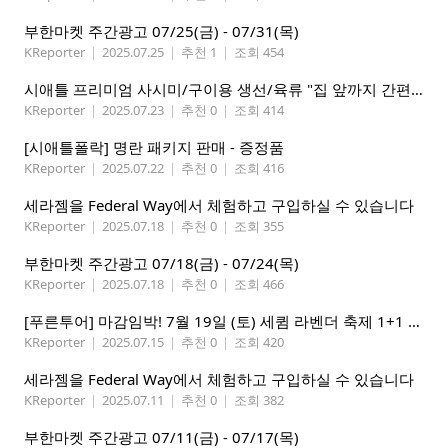
부한마켓 주간광고 07/25(금) - 07/31(목)
KReporter
|
2025.07.25
|
추천 1
|
조회 454
시애틀 프리미엄 사시미/구이용 생선/육류 "집 앞까지 간편하게" – 영오션닷컴
KReporter
|
2025.07.23
|
추천 0
|
조회 414
[시애틀폴락] 명란 패키지 판매 - 증정품
KReporter
|
2025.07.22
|
추천 0
|
조회 416
세라젬을 Federal Way에서 체험하고 구입하실 수 있습니다
KReporter
|
2025.07.18
|
추천 0
|
조회 355
부한마켓 주간광고 07/18(금) - 07/24(목)
KReporter
|
2025.07.18
|
추천 0
|
조회 466
[푸른투어] 마감임박! 7월 19일 (토) 세큄 라벤더 축제 1+1 이벤트
KReporter
|
2025.07.15
|
추천 0
|
조회 420
세라젬을 Federal Way에서 체험하고 구입하실 수 있습니다
KReporter
|
2025.07.11
|
추천 0
|
조회 382
부한마켓 주간광고 07/11(금) - 07/17(목)