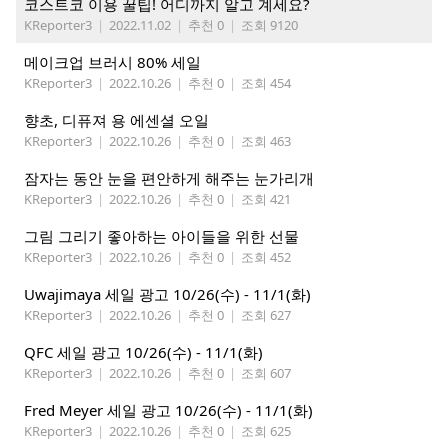
코스트코 이용 꿀팁! 어디까지 알고 계세요?
KReporter3
|
2022.11.02
|
추천 0
|
조회 9120
메이크업 브러시 80% 세일
KReporter3
|
2022.10.26
|
추천 0
|
조회 454
향초, 디퓨져 용 에센셜 오일
KReporter3
|
2022.10.26
|
추천 0
|
조회 463
잠자는 동안 눈을 편안하게 해주는 눈가리개
KReporter3
|
2022.10.26
|
추천 0
|
조회 421
그림 그리기 좋아하는 아이들을 위한 선물
KReporter3
|
2022.10.26
|
추천 0
|
조회 452
Uwajimaya 세일 광고 10/26(수) - 11/1(화)
KReporter3
|
2022.10.26
|
추천 0
|
조회 627
QFC 세일 광고 10/26(수) - 11/1(화)
KReporter3
|
2022.10.26
|
추천 0
|
조회 607
Fred Meyer 세일 광고 10/26(수) - 11/1(화)
KReporter3
|
2022.10.26
|
추천 0
|
조회 625