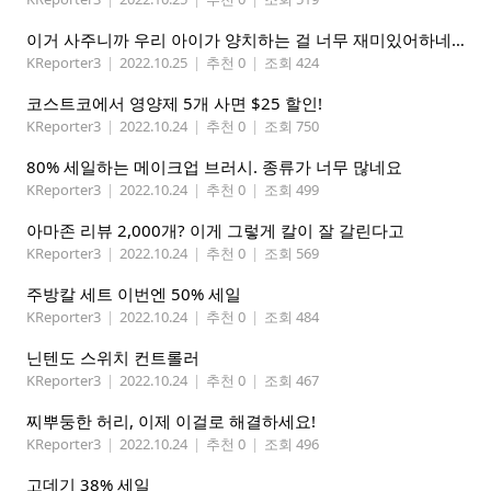
이거 사주니까 우리 아이가 양치하는 걸 너무 재미있어하네요
KReporter3
|
2022.10.25
|
추천 0
|
조회 424
코스트코에서 영양제 5개 사면 $25 할인!
KReporter3
|
2022.10.24
|
추천 0
|
조회 750
80% 세일하는 메이크업 브러시. 종류가 너무 많네요
KReporter3
|
2022.10.24
|
추천 0
|
조회 499
아마존 리뷰 2,000개? 이게 그렇게 칼이 잘 갈린다고
KReporter3
|
2022.10.24
|
추천 0
|
조회 569
주방칼 세트 이번엔 50% 세일
KReporter3
|
2022.10.24
|
추천 0
|
조회 484
닌텐도 스위치 컨트롤러
KReporter3
|
2022.10.24
|
추천 0
|
조회 467
찌뿌둥한 허리, 이제 이걸로 해결하세요!
KReporter3
|
2022.10.24
|
추천 0
|
조회 496
고데기 38% 세일