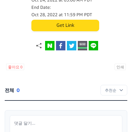
좋아요
0
인쇄
전체
0