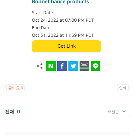
좋아요
0
인쇄
전체
0