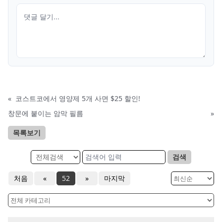
«
코스트코에서 영양제 5개 사면 $25 할인!
창문에 붙이는 암막 필름
»
목록보기
검색
처음
«
52
»
마지막