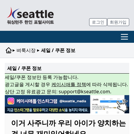
로그인
회원가입
▸
▸
벼룩시장
세일 / 쿠폰 정보
세일 / 쿠폰 정보
세일/쿠폰 정보만 등록 가능합니다.
광고글을 게시할 경우
케이시애틀 정책
에 따라 삭제됩니다.
상단 고정 유료광고 문의: support@kseattle.com.
이거 사주니까 우리 아이가 양치하는
걸 너무 재미있어하네요