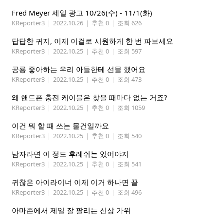
Fred Meyer 세일 광고 10/26(수) - 11/1(화)
KReporter3
|
2022.10.26
|
추천 0
|
조회 626
답답한 귀지, 이제 이걸로 시원하게 한 번 파보세요
KReporter3
|
2022.10.25
|
추천 0
|
조회 597
공룡 좋아하는 우리 아들한테 선물 했어요
KReporter3
|
2022.10.25
|
추천 0
|
조회 473
왜 핸드폰 충전 케이블은 찾을 때마다 없는 거죠?
KReporter3
|
2022.10.25
|
추천 0
|
조회 1059
이건 뭐 할 때 쓰는 물건일까요
KReporter3
|
2022.10.25
|
추천 0
|
조회 540
남자라면 이 정도 후레쉬는 있어야지
KReporter3
|
2022.10.25
|
추천 0
|
조회 541
귀찮은 아이라이너 이제 이거 하나면 끝
KReporter3
|
2022.10.25
|
추천 0
|
조회 496
아마존에서 제일 잘 팔리는 신상 가위