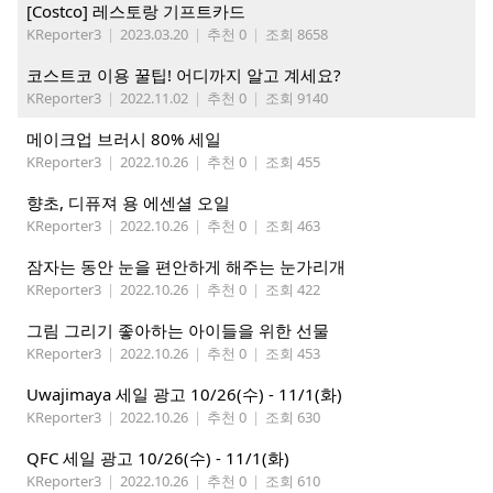
[Costco] 레스토랑 기프트카드
KReporter3
|
2023.03.20
|
추천 0
|
조회 8658
코스트코 이용 꿀팁! 어디까지 알고 계세요?
KReporter3
|
2022.11.02
|
추천 0
|
조회 9140
메이크업 브러시 80% 세일
KReporter3
|
2022.10.26
|
추천 0
|
조회 455
향초, 디퓨져 용 에센셜 오일
KReporter3
|
2022.10.26
|
추천 0
|
조회 463
잠자는 동안 눈을 편안하게 해주는 눈가리개
KReporter3
|
2022.10.26
|
추천 0
|
조회 422
그림 그리기 좋아하는 아이들을 위한 선물
KReporter3
|
2022.10.26
|
추천 0
|
조회 453
Uwajimaya 세일 광고 10/26(수) - 11/1(화)
KReporter3
|
2022.10.26
|
추천 0
|
조회 630
QFC 세일 광고 10/26(수) - 11/1(화)
KReporter3
|
2022.10.26
|
추천 0
|
조회 610