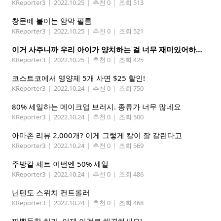
KReporter3
|
2022.10.25
|
추천 0
|
조회 513
창문에 붙이는 암막 필름
KReporter3
|
2022.10.25
|
추천 0
|
조회 521
이거 사주니까 우리 아이가 양치하는 걸 너무 재미있어하네요
KReporter3
|
2022.10.25
|
추천 0
|
조회 425
코스트코에서 영양제 5개 사면 $25 할인!
KReporter3
|
2022.10.24
|
추천 0
|
조회 750
80% 세일하는 메이크업 브러시. 종류가 너무 많네요
KReporter3
|
2022.10.24
|
추천 0
|
조회 500
아마존 리뷰 2,000개? 이게 그렇게 칼이 잘 갈린다고
KReporter3
|
2022.10.24
|
추천 0
|
조회 569
주방칼 세트 이번엔 50% 세일
KReporter3
|
2022.10.24
|
추천 0
|
조회 486
닌텐도 스위치 컨트롤러
KReporter3
|
2022.10.24
|
추천 0
|
조회 468