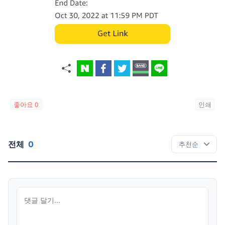
좋아요
0
인쇄
전체
0