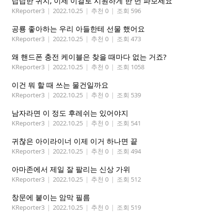
답답한 귀지, 이제 이걸로 시원하게 한 번 파보세요
KReporter3
|
2022.10.25
|
추천 0
|
조회 596
공룡 좋아하는 우리 아들한테 선물 했어요
KReporter3
|
2022.10.25
|
추천 0
|
조회 473
왜 핸드폰 충전 케이블은 찾을 때마다 없는 거죠?
KReporter3
|
2022.10.25
|
추천 0
|
조회 1058
이건 뭐 할 때 쓰는 물건일까요
KReporter3
|
2022.10.25
|
추천 0
|
조회 539
남자라면 이 정도 후레쉬는 있어야지
KReporter3
|
2022.10.25
|
추천 0
|
조회 541
귀찮은 아이라이너 이제 이거 하나면 끝
KReporter3
|
2022.10.25
|
추천 0
|
조회 494
아마존에서 제일 잘 팔리는 신상 가위
KReporter3
|
2022.10.25
|
추천 0
|
조회 512
창문에 붙이는 암막 필름
KReporter3
|
2022.10.25
|
추천 0
|
조회 519