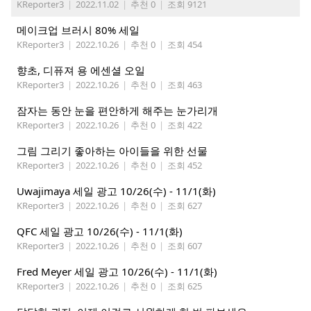
KReporter3
|
2022.11.02
|
추천 0
|
조회 9121
메이크업 브러시 80% 세일
KReporter3
|
2022.10.26
|
추천 0
|
조회 454
향초, 디퓨져 용 에센셜 오일
KReporter3
|
2022.10.26
|
추천 0
|
조회 463
잠자는 동안 눈을 편안하게 해주는 눈가리개
KReporter3
|
2022.10.26
|
추천 0
|
조회 422
그림 그리기 좋아하는 아이들을 위한 선물
KReporter3
|
2022.10.26
|
추천 0
|
조회 452
Uwajimaya 세일 광고 10/26(수) - 11/1(화)
KReporter3
|
2022.10.26
|
추천 0
|
조회 627
QFC 세일 광고 10/26(수) - 11/1(화)
KReporter3
|
2022.10.26
|
추천 0
|
조회 607
Fred Meyer 세일 광고 10/26(수) - 11/1(화)
KReporter3
|
2022.10.26
|
추천 0
|
조회 625