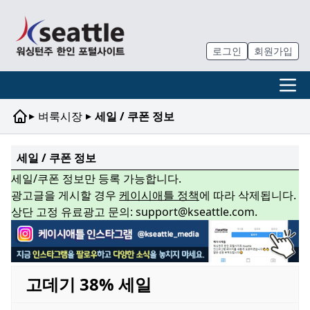
로그인
회원가입
▸
▸
벼룩시장
세일 / 쿠폰 정보
세일 / 쿠폰 정보
세일/쿠폰 정보만 등록 가능합니다.
광고글을 게시할 경우
케이시애틀 정책
에 따라 삭제됩니다.
상단 고정 유료광고 문의: support@kseattle.com.
고데기 38% 세일