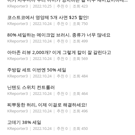
KReporter3
|
2022.10.25
|
추천 0
|
조회 423
코스트코에서 영양제 5개 사면 $25 할인!
KReporter3
|
2022.10.24
|
추천 0
|
조회 750
80% 세일하는 메이크업 브러시. 종류가 너무 많네요
KReporter3
|
2022.10.24
|
추천 0
|
조회 499
아마존 리뷰 2,000개? 이게 그렇게 칼이 잘 갈린다고
KReporter3
|
2022.10.24
|
추천 0
|
조회 569
주방칼 세트 이번엔 50% 세일
KReporter3
|
2022.10.24
|
추천 0
|
조회 484
닌텐도 스위치 컨트롤러
KReporter3
|
2022.10.24
|
추천 0
|
조회 464
찌뿌둥한 허리, 이제 이걸로 해결하세요!
KReporter3
|
2022.10.24
|
추천 0
|
조회 496
고데기 38% 세일
KReporter3
|
2022.10.24
|
추천 0
|
조회 450