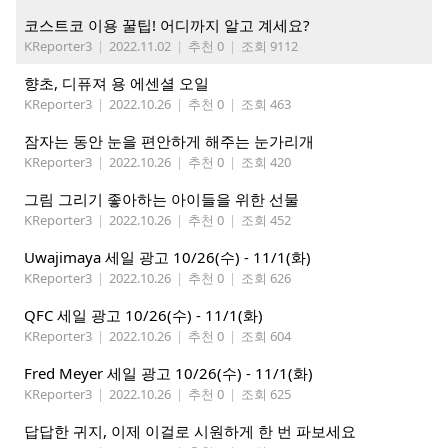
코스트코 이용 꿀팁! 어디까지 알고 계세요?
KReporter3
|
2022.11.02
|
추천 0
|
조회 9112
향초, 디퓨져 용 에센셜 오일
KReporter3
|
2022.10.26
|
추천 0
|
조회 463
잠자는 동안 눈을 편안하게 해주는 눈가리개
KReporter3
|
2022.10.26
|
추천 0
|
조회 420
그림 그리기 좋아하는 아이들을 위한 선물
KReporter3
|
2022.10.26
|
추천 0
|
조회 452
Uwajimaya 세일 광고 10/26(수) - 11/1(화)
KReporter3
|
2022.10.26
|
추천 0
|
조회 626
QFC 세일 광고 10/26(수) - 11/1(화)
KReporter3
|
2022.10.26
|
추천 0
|
조회 604
Fred Meyer 세일 광고 10/26(수) - 11/1(화)
KReporter3
|
2022.10.26
|
추천 0
|
조회 625
답답한 귀지, 이제 이걸로 시원하게 한 번 파보세요