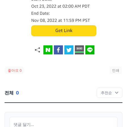
좋아요
0
인쇄
전체
0