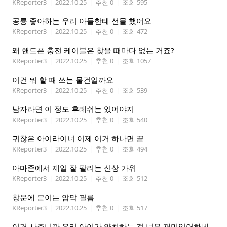
KReporter3
|
2022.10.25
|
추천 0
|
조회 595
공룡 좋아하는 우리 아들한테 선물 했어요
KReporter3
|
2022.10.25
|
추천 0
|
조회 472
왜 핸드폰 충전 케이블은 찾을 때마다 없는 거죠?
KReporter3
|
2022.10.25
|
추천 0
|
조회 1057
이건 뭐 할 때 쓰는 물건일까요
KReporter3
|
2022.10.25
|
추천 0
|
조회 539
남자라면 이 정도 후레쉬는 있어야지
KReporter3
|
2022.10.25
|
추천 0
|
조회 540
귀찮은 아이라이너 이제 이거 하나면 끝
KReporter3
|
2022.10.25
|
추천 0
|
조회 494
아마존에서 제일 잘 팔리는 신상 가위
KReporter3
|
2022.10.25
|
추천 0
|
조회 512
창문에 붙이는 암막 필름
KReporter3
|
2022.10.25
|
추천 0
|
조회 517
이거 사주니까 우리 아이가 양치하는 걸 너무 재미있어하네요