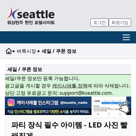
로그인
회원가입
▸
▸
벼룩시장
세일 / 쿠폰 정보
세일 / 쿠폰 정보
세일/쿠폰 정보만 등록 가능합니다.
광고글을 게시할 경우
케이시애틀 정책
에 따라 삭제됩니다.
상단 고정 유료광고 문의: support@kseattle.com.
파티 장식 필수 아이템 - LED 사진 빨
래집게