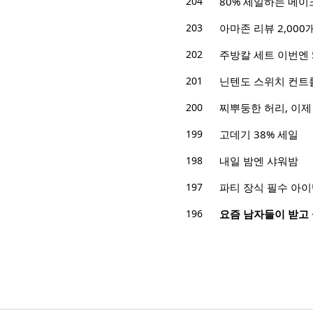
204
80% 세일하는 메이
203
아마존 리뷰 2,000
202
주방칼 세트 이번엔 
201
닌텐도 스위치 컨트
200
찌뿌둥한 허리, 이제
199
고데기 38% 세일
198
내일 밤엔 샤워밤
197
파티 장식 필수 아이템
196
요즘 남자들이 받고