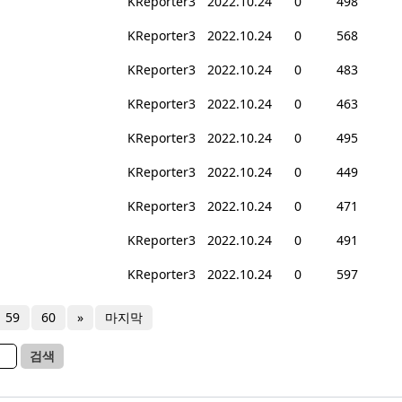
KReporter3
2022.10.24
0
498
KReporter3
2022.10.24
0
568
KReporter3
2022.10.24
0
483
KReporter3
2022.10.24
0
463
KReporter3
2022.10.24
0
495
KReporter3
2022.10.24
0
449
KReporter3
2022.10.24
0
471
KReporter3
2022.10.24
0
491
KReporter3
2022.10.24
0
597
59
60
»
마지막
검색