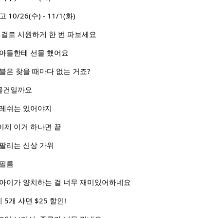
 10/26(수) - 11/1(화)
이걸로 시원하게 한 번 파보세요
 아들한테 선물 했어요
블은 찾을 때마다 없는 거죠?
 물건일까요
후레쉬는 있어야지
이제 이거 하나면 끝
 팔리는 신상 가위
 필름
 아이가 양치하는 걸 너무 재미있어하네요
5개 사면 $25 할인!