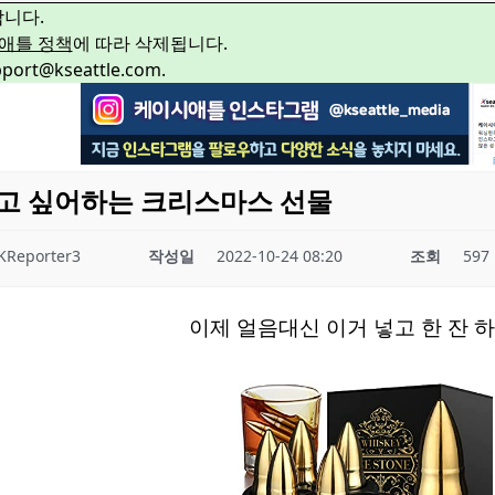
합니다.
애틀 정책
에 따라 삭제됩니다.
rt@kseattle.com.
고 싶어하는 크리스마스 선물
KReporter3
작성일
2022-10-24 08:20
조회
597
이제 얼음대신 이거 넣고 한 잔 