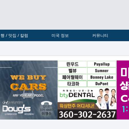
행 / 맛집 / 칼럼
미국 정보
커뮤니티