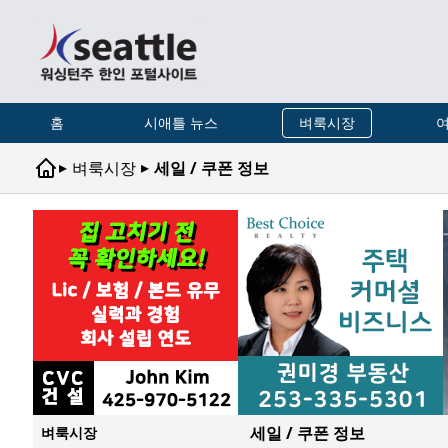
홈
시애틀 뉴스
벼룩시장
여
▸
▸
벼룩시장
세일 / 쿠폰 정보
세일 / 쿠폰 정보
벼룩시장