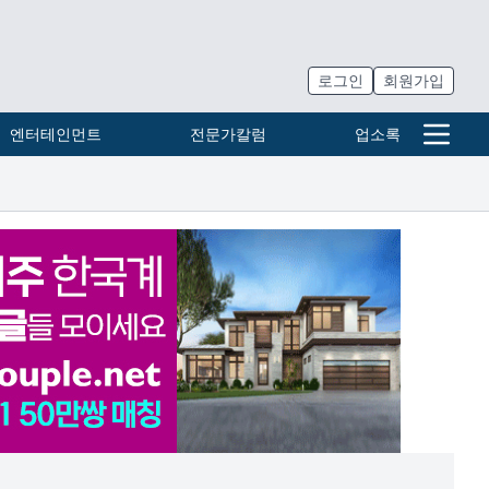
로그인
회원가입
엔터테인먼트
전문가칼럼
업소록