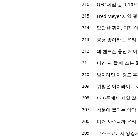
216
QFC 세일 광고 10/26
215
Fred Meyer 세일 광고
214
답답한 귀지, 이제 
213
공룡 좋아하는 우리
212
왜 핸드폰 충전 케이
211
이건 뭐 할 때 쓰는
210
남자라면 이 정도 
209
귀찮은 아이라이너 
208
아마존에서 제일 잘
207
창문에 붙이는 암막
206
이거 사주니까 우리
205
코스트코에서 영양제 