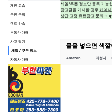
세일/쿠폰 정보만 등록 가능
개인 교습
광고글을 게시할 경우
케이시
구인 구직
상단 고정 유료광고 문의: suppo
렌트 하숙
부동산 매매
사고 팔기
물을 넣으면 색깔이
세일 / 쿠폰 정보
Amazon
작성자
자동차 매매