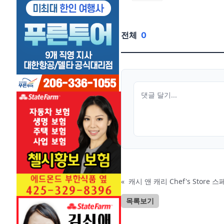
전체
0
«
캐시 앤 캐리 Chef's Store 스페
목록보기