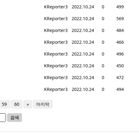
KReporter3
2022.10.24
0
499
KReporter3
2022.10.24
0
569
KReporter3
2022.10.24
0
484
KReporter3
2022.10.24
0
466
KReporter3
2022.10.24
0
496
KReporter3
2022.10.24
0
450
KReporter3
2022.10.24
0
472
KReporter3
2022.10.24
0
494
59
60
»
마지막
검색