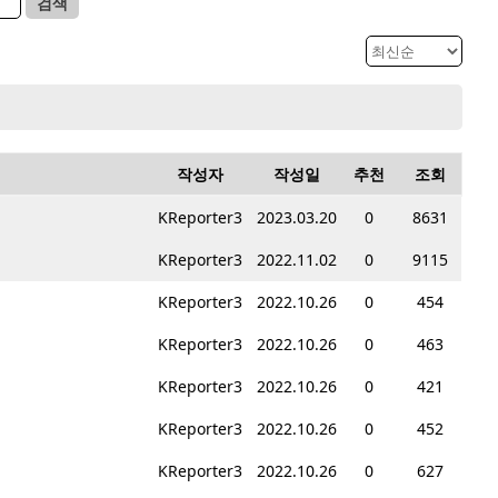
검색
작성자
작성일
추천
조회
KReporter3
2023.03.20
0
8631
KReporter3
2022.11.02
0
9115
KReporter3
2022.10.26
0
454
KReporter3
2022.10.26
0
463
KReporter3
2022.10.26
0
421
KReporter3
2022.10.26
0
452
KReporter3
2022.10.26
0
627