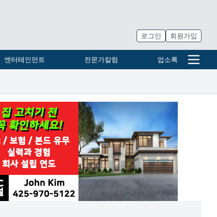
로그인
회원가입
엔터테인먼트
전문가칼럼
업소록