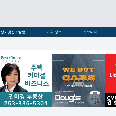
행 / 맛집 / 칼럼
미국 정보
커뮤니티