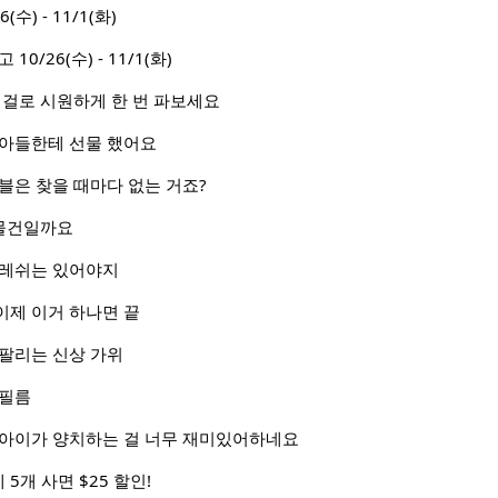
(수) - 11/1(화)
 10/26(수) - 11/1(화)
이걸로 시원하게 한 번 파보세요
 아들한테 선물 했어요
블은 찾을 때마다 없는 거죠?
 물건일까요
후레쉬는 있어야지
이제 이거 하나면 끝
 팔리는 신상 가위
 필름
 아이가 양치하는 걸 너무 재미있어하네요
5개 사면 $25 할인!