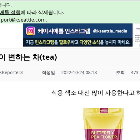
합니다.
애틀 정책
에 따라 삭제됩니다.
rt@kseattle.com.
 변하는 차(tea)
KReporter3
작성일
2022-10-24 08:18
조회
473
식용 색소 대신 많이 사용한다고 