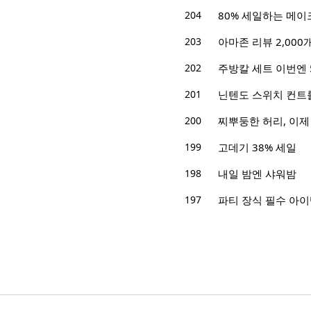
204
80% 세일하는 메이
203
아마존 리뷰 2,000
202
주방칼 세트 이번엔 
201
닌텐도 스위치 컨트
200
찌뿌둥한 허리, 이제
199
고데기 38% 세일
198
내일 밤엔 샤워밤
197
파티 장식 필수 아이템