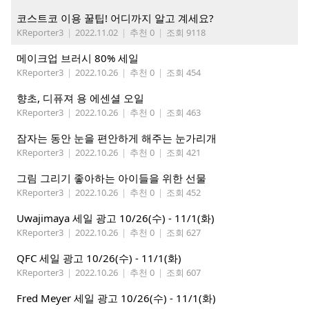
코스트코 이용 꿀팁! 어디까지 알고 계세요?
KReporter3
|
2022.11.02
|
추천 0
|
조회 9118
메이크업 브러시 80% 세일
KReporter3
|
2022.10.26
|
추천 0
|
조회 454
향초, 디퓨져 용 에센셜 오일
KReporter3
|
2022.10.26
|
추천 0
|
조회 463
잠자는 동안 눈을 편안하게 해주는 눈가리개
KReporter3
|
2022.10.26
|
추천 0
|
조회 421
그림 그리기 좋아하는 아이들을 위한 선물
KReporter3
|
2022.10.26
|
추천 0
|
조회 452
Uwajimaya 세일 광고 10/26(수) - 11/1(화)
KReporter3
|
2022.10.26
|
추천 0
|
조회 627
QFC 세일 광고 10/26(수) - 11/1(화)
KReporter3
|
2022.10.26
|
추천 0
|
조회 607
Fred Meyer 세일 광고 10/26(수) - 11/1(화)