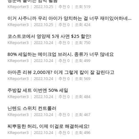
창문에 붙이는 암막 필름
KReporter3
|
2022.10.25
|
추천 0
|
조회 519
이거 사주니까 우리 아이가 양치하는 걸 너무 재미있어하네요
KReporter3
|
2022.10.25
|
추천 0
|
조회 424
코스트코에서 영양제 5개 사면 $25 할인!
KReporter3
|
2022.10.24
|
추천 0
|
조회 750
80% 세일하는 메이크업 브러시. 종류가 너무 많네요
KReporter3
|
2022.10.24
|
추천 0
|
조회 499
아마존 리뷰 2,000개? 이게 그렇게 칼이 잘 갈린다고
KReporter3
|
2022.10.24
|
추천 0
|
조회 569
주방칼 세트 이번엔 50% 세일
KReporter3
|
2022.10.24
|
추천 0
|
조회 484
닌텐도 스위치 컨트롤러
KReporter3
|
2022.10.24
|
추천 0
|
조회 467
찌뿌둥한 허리, 이제 이걸로 해결하세요!
KReporter3
|
2022.10.24
|
추천 0
|
조회 496