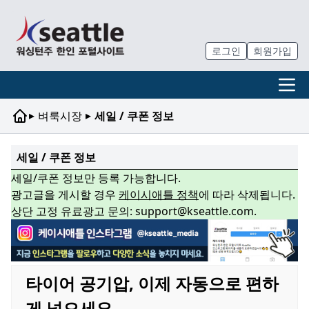
로그인
회원가입
▸
▸
벼룩시장
세일 / 쿠폰 정보
세일 / 쿠폰 정보
세일/쿠폰 정보만 등록 가능합니다.
광고글을 게시할 경우
케이시애틀 정책
에 따라 삭제됩니다.
상단 고정 유료광고 문의: support@kseattle.com.
타이어 공기압, 이제 자동으로 편하
게 넣으세요