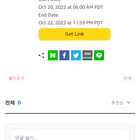
좋아요
0
인쇄
전체
0