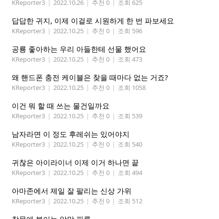
KReporter3
|
2022.10.26
|
추천 0
|
조회 625
답답한 귀지, 이제 이걸로 시원하게 한 번 파보세요
KReporter3
|
2022.10.25
|
추천 0
|
조회 596
공룡 좋아하는 우리 아들한테 선물 했어요
KReporter3
|
2022.10.25
|
추천 0
|
조회 473
왜 핸드폰 충전 케이블은 찾을 때마다 없는 거죠?
KReporter3
|
2022.10.25
|
추천 0
|
조회 1058
이건 뭐 할 때 쓰는 물건일까요
KReporter3
|
2022.10.25
|
추천 0
|
조회 539
남자라면 이 정도 후레쉬는 있어야지
KReporter3
|
2022.10.25
|
추천 0
|
조회 540
귀찮은 아이라이너 이제 이거 하나면 끝
KReporter3
|
2022.10.25
|
추천 0
|
조회 494
아마존에서 제일 잘 팔리는 신상 가위
KReporter3
|
2022.10.25
|
추천 0
|
조회 512