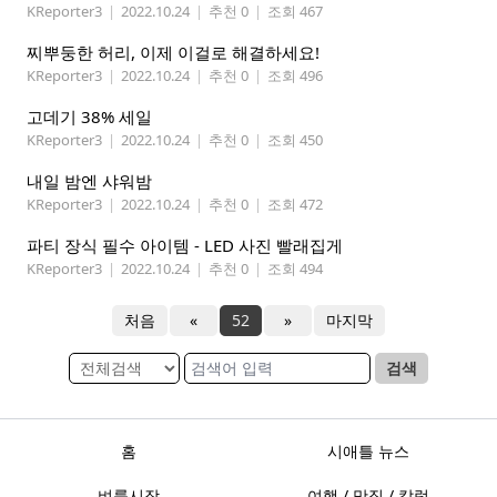
KReporter3
|
2022.10.24
|
추천 0
|
조회 467
찌뿌둥한 허리, 이제 이걸로 해결하세요!
KReporter3
|
2022.10.24
|
추천 0
|
조회 496
고데기 38% 세일
KReporter3
|
2022.10.24
|
추천 0
|
조회 450
내일 밤엔 샤워밤
KReporter3
|
2022.10.24
|
추천 0
|
조회 472
파티 장식 필수 아이템 - LED 사진 빨래집게
KReporter3
|
2022.10.24
|
추천 0
|
조회 494
처음
«
52
»
마지막
검색
홈
시애틀 뉴스
벼룩시장
여행 / 맛집 / 칼럼