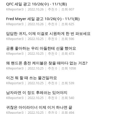
QFC 세일 광고 10/26(수) - 11/1(화)
KReporter3
|
2022.10.26
|
추천 0
|
조회 607
Fred Meyer 세일 광고 10/26(수) - 11/1(화)
KReporter3
|
2022.10.26
|
추천 0
|
조회 625
답답한 귀지, 이제 이걸로 시원하게 한 번 파보세요
KReporter3
|
2022.10.25
|
추천 0
|
조회 596
공룡 좋아하는 우리 아들한테 선물 했어요
KReporter3
|
2022.10.25
|
추천 0
|
조회 473
왜 핸드폰 충전 케이블은 찾을 때마다 없는 거죠?
KReporter3
|
2022.10.25
|
추천 0
|
조회 1058
이건 뭐 할 때 쓰는 물건일까요
KReporter3
|
2022.10.25
|
추천 0
|
조회 539
남자라면 이 정도 후레쉬는 있어야지
KReporter3
|
2022.10.25
|
추천 0
|
조회 540
귀찮은 아이라이너 이제 이거 하나면 끝
KReporter3
|
2022.10.25
|
추천 0
|
조회 494