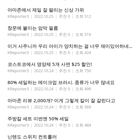
아마존에서 제일 잘 팔리는 신상 가위
KReporter3
|
2022.10.25
|
추천 0
|
조회 512
창문에 붙이는 암막 필름
KReporter3
|
2022.10.25
|
추천 0
|
조회 519
이거 사주니까 우리 아이가 양치하는 걸 너무 재미있어하네요
KReporter3
|
2022.10.25
|
추천 0
|
조회 424
코스트코에서 영양제 5개 사면 $25 할인!
KReporter3
|
2022.10.24
|
추천 0
|
조회 750
80% 세일하는 메이크업 브러시. 종류가 너무 많네요
KReporter3
|
2022.10.24
|
추천 0
|
조회 499
아마존 리뷰 2,000개? 이게 그렇게 칼이 잘 갈린다고
KReporter3
|
2022.10.24
|
추천 0
|
조회 569
주방칼 세트 이번엔 50% 세일
KReporter3
|
2022.10.24
|
추천 0
|
조회 484
닌텐도 스위치 컨트롤러