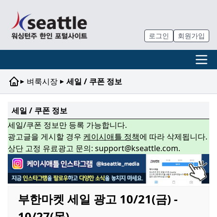
로그인
회원가입
▸
▸
벼룩시장
세일 / 쿠폰 정보
세일 / 쿠폰 정보
세일/쿠폰 정보만 등록 가능합니다.
광고글을 게시할 경우
케이시애틀 정책
에 따라 삭제됩니다.
상단 고정 유료광고 문의: support@kseattle.com.
부한마켓 세일 광고 10/21(금) -
10/27(목)